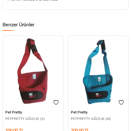
Benzer Ürünler
Pet Pretty
Pet Pretty
DESTEK
PETPRETTY AĞIZLIK (S)
PETPRETTY AĞIZLIK (M)
200,00
TL
200,00
TL