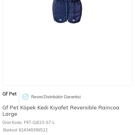
Gf Pet
Resmi Distribütör Garantisi
Gf Pet Köpek Kedi Kıyafet Reversible Raincoa
Large
Ürün Kodu:
PET-GJ023-S7-L
Barkod:
824348396522