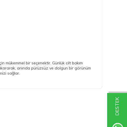
çin mükemmel bir seçenektir. Günlük cilt bakım
na çıkararak, anında pürüzsüz ve dolgun bir görünüm
nizi sağlar.
DESTEK