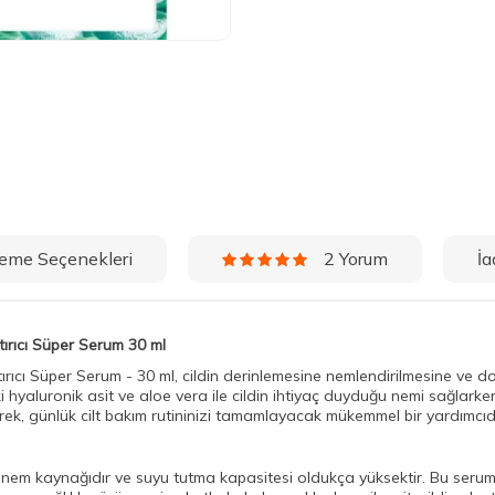
eme Seçenekleri
İa
2 Yorum
ırıcı Süper Serum 30 ml
rıcı Süper Serum - 30 ml, cildin derinlemesine nemlendirilmesine ve do
i hyaluronik asit ve aloe vera ile cildin ihtiyaç duyduğu nemi sağlarken, c
erek, günlük cilt bakım rutininizi tamamlayacak mükemmel bir yardımcıdı
al nem kaynağıdır ve suyu tutma kapasitesi oldukça yüksektir. Bu serum