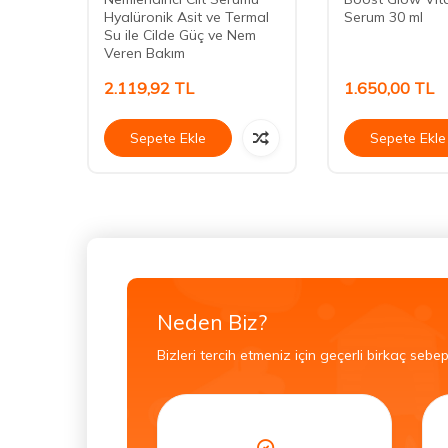
Hyalüronik Asit ve Termal
Serum 30 ml
Su ile Cilde Güç ve Nem
Veren Bakım
2.119,92
TL
1.650,00
TL
Sepete Ekle
Sepete Ekle
Neden Biz?
Bizleri tercih etmeniz için geçerli birkaç sebep