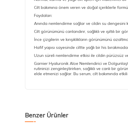
Cilt bakımına önem veren ve doğal içeriklerle formü
Faydaları:
Anında nemlendirme sağlar ve cildin su dengesini k
Cilt görünümünü canlandırır, sağlıklı ve ışıltılı bir 
İnce çizgilerin ve kırışıklıkların görünümünü azaltm
Hafif yapısı sayesinde ciltte yağlı bir his bırakmadan
Uzun süreli nemlendirme etkisi ile cildin pürüzsüz
Garnier Hyaluronik Aloe Nemlendirici ve Dolgunlaştı
rutininizi zenginleştirirken, sağlıklı ve canlı bir
elde etmenizi sağlar. Bu serum, cilt bakımında etkil
Benzer Ürünler