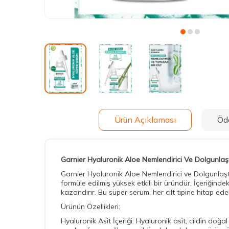
Ürün Açıklaması
Öd
Garnier Hyaluronik Aloe Nemlendirici Ve Dolgunlaşt
Garnier Hyaluronik Aloe Nemlendirici ve Dolgunlaştı
formüle edilmiş yüksek etkili bir üründür. İçeriğindek
kazandırır. Bu süper serum, her cilt tipine hitap ed
Ürünün Özellikleri:
Hyaluronik Asit İçeriği: Hyaluronik asit, cildin doğ