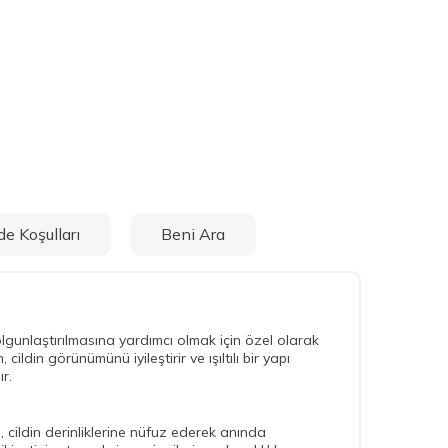
de Koşulları
Beni Ara
lgunlaştırılmasına yardımcı olmak için özel olarak
ildin görünümünü iyileştirir ve ışıltılı bir yapı
r.
, cildin derinliklerine nüfuz ederek anında