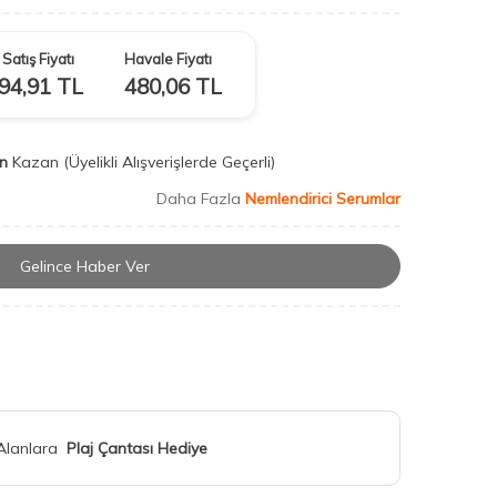
Satış Fiyatı
Havale Fiyatı
94,91
TL
480,06
TL
n
Kazan
(Üyelikli Alışverişlerde Geçerli)
Daha Fazla
Nemlendirici Serumlar
Gelince Haber Ver
 Alanlara
Plaj Çantası Hediye