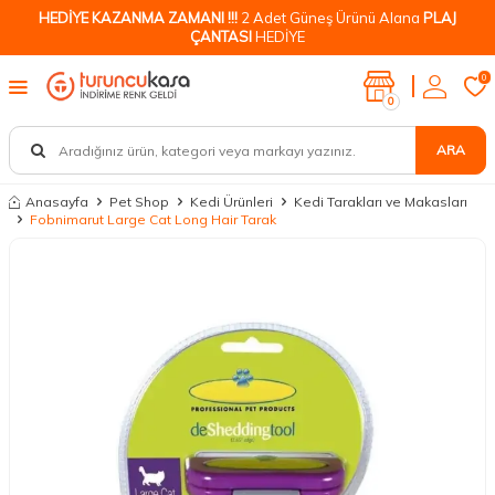
HEDİYE KAZANMA ZAMANI !!!
2 Adet Güneş Ürünü Alana
PLAJ
ÇANTASI
HEDİYE
0
0
ARA
Anasayfa
Pet Shop
Kedi Ürünleri
Kedi Tarakları ve Makasları
Fobnimarut Large Cat Long Hair Tarak