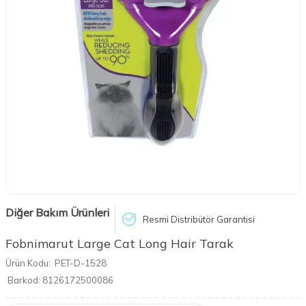
Diğer Bakım Ürünleri
Resmi Distribütör Garantisi
Fobnimarut Large Cat Long Hair Tarak
Ürün Kodu:
PET-D-1528
Barkod:
8126172500086