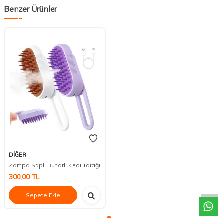
Benzer Ürünler
DİĞER
Zampa Saplı Buharlı Kedi Tarağı
DESTEK
300,00
TL
Sepete Ekle