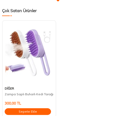
Çok Satan Ürünler
DİĞER
Zampa Saplı Buharlı Kedi Tarağı
300,00
TL
Sepete Ekle