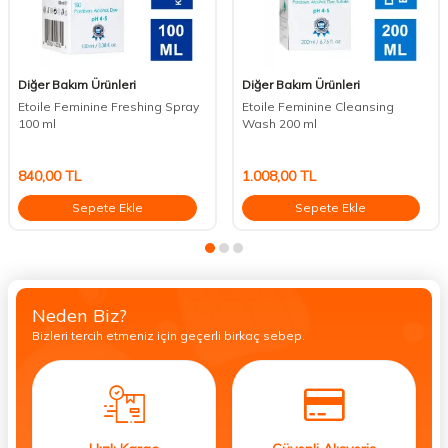
Diğer Bakım Ürünleri
Diğer Bakım Ürünleri
Etoile Feminine Freshing Spray
Etoile Feminine Cleansing
100 ml
Wash 200 ml
840,00
TL
1.008,00
TL
Sepete Ekle
Sepete Ekle
Neden Biz?
Bizleri tercih etmeniz için geçerli birkaç sebep.