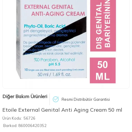
Diğer Bakım Ürünleri
Resmi Distribütör Garantisi
Etoile External Genital Anti Aging Cream 50 ml
Ürün Kodu:
56726
Barkod:
860006420352