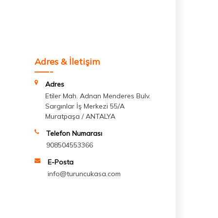
Adres & İletişim
Adres
Etiler Mah. Adnan Menderes Bulv.
Sargınlar İş Merkezi 55/A
Muratpaşa / ANTALYA
Telefon Numarası
908504553366
E-Posta
info@turuncukasa.com