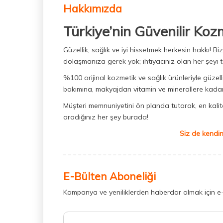
Hakkımızda
Türkiye’nin Güvenilir Koz
Güzellik, sağlık ve iyi hissetmek herkesin hakkı! 
dolaşmanıza gerek yok; ihtiyacınız olan her şeyi t
%100 orijinal kozmetik ve sağlık ürünleriyle güzell
bakımına, makyajdan vitamin ve minerallere kadar 
Müşteri memnuniyetini ön planda tutarak, en kaliteli
aradığınız her şey burada!
Siz de kendin
E-Bülten Aboneliği
Kampanya ve yeniliklerden haberdar olmak için e