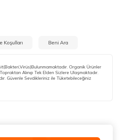
e Koşulları
Beni Ara
t(Bakteri,Virüs)Bulunmamaktadır. Organik Ürünler
Topraktan Alınıp Tek Elden Sizlere Ulaşmaktadır.
. Güvenle Sevdikleriniz ile Tüketebileceğiniz