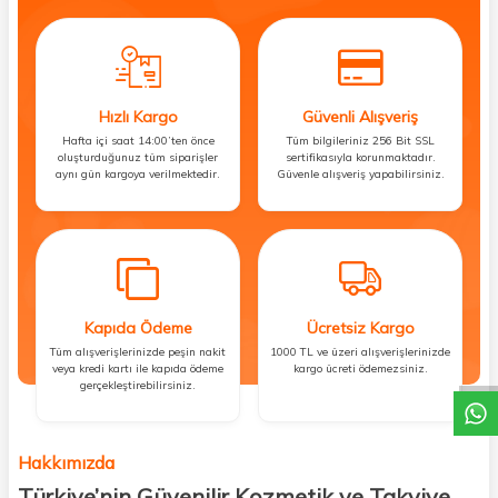
Hızlı Kargo
Güvenli Alışveriş
Hafta içi saat 14:00’ten önce
Tüm bilgileriniz 256 Bit SSL
oluşturduğunuz tüm siparişler
sertifikasıyla korunmaktadır.
aynı gün kargoya verilmektedir.
Güvenle alışveriş yapabilirsiniz.
Kapıda Ödeme
Ücretsiz Kargo
DESTEK
Tüm alışverişlerinizde peşin nakit
1000 TL ve üzeri alışverişlerinizde
veya kredi kartı ile kapıda ödeme
kargo ücreti ödemezsiniz.
gerçekleştirebilirsiniz.
Hakkımızda
Türkiye’nin Güvenilir Kozmetik ve Takviye