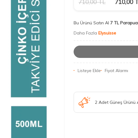
710,00
TL
710,00
T
Bu Ürünü Satın Al
7 TL Parapua
Daha Fazla
Elysuisse
Listeye Ekle
Fiyat Alarmı
2 Adet Güneş Ürünü