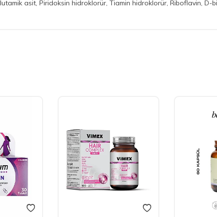
amik asit, Piridoksin hidroklorür, Tiamin hidroklorür, Riboflavin, D-