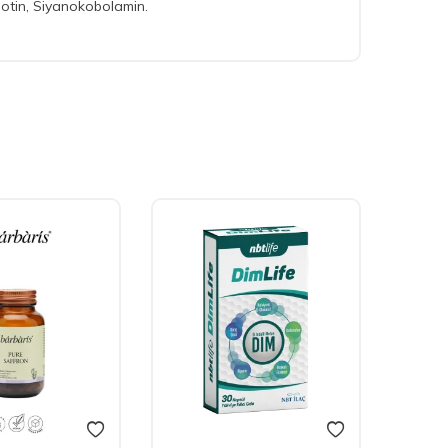
biotin, Siyanokobolamin.