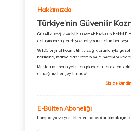
Hakkımızda
Türkiye’nin Güvenilir Koz
Güzellik, sağlık ve iyi hissetmek herkesin hakkı! 
dolaşmanıza gerek yok; ihtiyacınız olan her şeyi t
%100 orijinal kozmetik ve sağlık ürünleriyle güzell
bakımına, makyajdan vitamin ve minerallere kadar 
Müşteri memnuniyetini ön planda tutarak, en kaliteli
aradığınız her şey burada!
Siz de kendin
E-Bülten Aboneliği
Kampanya ve yeniliklerden haberdar olmak için e