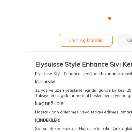
Ürün Açıklaması
Ö
Elysuisse Style Enhance Sıvı Ke
Elysuisse Style Enhance içeriğinde bulunan vitaminler
KULLANIM:
11 yaş ve üzeri yetişkinler içindir, günde bir kez, 
Takviye edici gıdalar normal beslenmenin yerine 
İLAÇ DEĞİLDİR!
Hastalıkların önlenmesi veya tedavi edilmesi amacı
İÇİNDEKİLER:
Saf su, Şeker, Fruktoz, Hidrolize keratin, Çinko glu