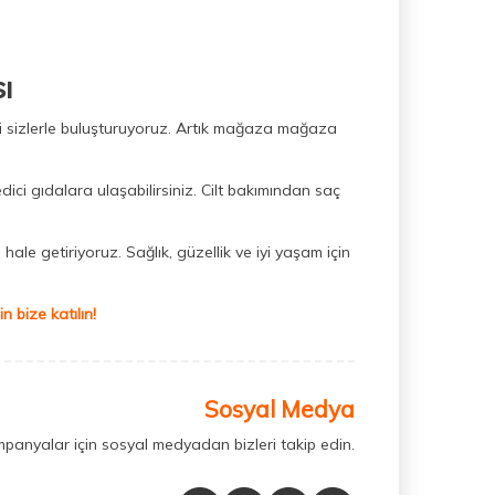
ı
ini sizlerle buluşturuyoruz. Artık mağaza mağaza
dici gıdalara ulaşabilirsiniz. Cilt bakımından saç
hale getiriyoruz. Sağlık, güzellik ve iyi yaşam için
 bize katılın!
Sosyal Medya
mpanyalar için sosyal medyadan bizleri takip edin.