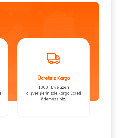
Ücretsiz Kargo
1000 TL ve üzeri
a
alışverişlerinizde kargo ücreti
ödemezsiniz.