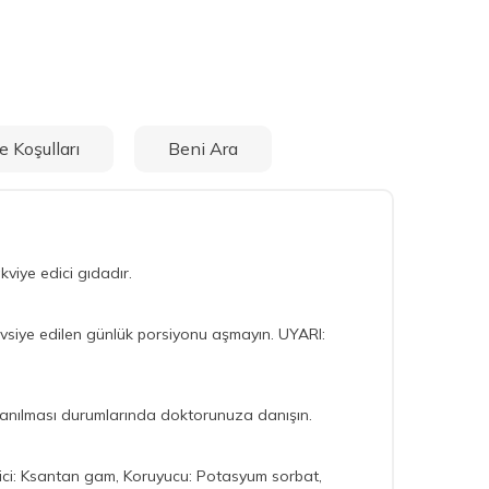
e Koşulları
Beni Ara
kviye edici gıdadır.
 Tavsiye edilen günlük porsiyonu aşmayın. UYARI:
ullanılması durumlarında doktorunuza danışın.
rtinici: Ksantan gam, Koruyucu: Potasyum sorbat,