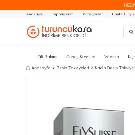
HEDİ
Anasayfa
Siparişlerim
Kategoriler
Banka Bilgile
Cilt Bakımı
Güneş Kremleri
Vitamin
Kiş
Anasayfa
Besin Takviyeleri
Kadın Besin Takviyel