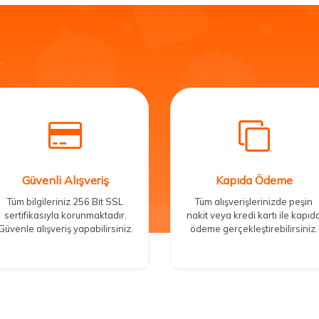
.
Güvenli Alışveriş
Kapıda Ödeme
Tüm bilgileriniz 256 Bit SSL
Tüm alışverişlerinizde peşin
sertifikasıyla korunmaktadır.
nakit veya kredi kartı ile kapıd
Güvenle alışveriş yapabilirsiniz.
ödeme gerçekleştirebilirsiniz.