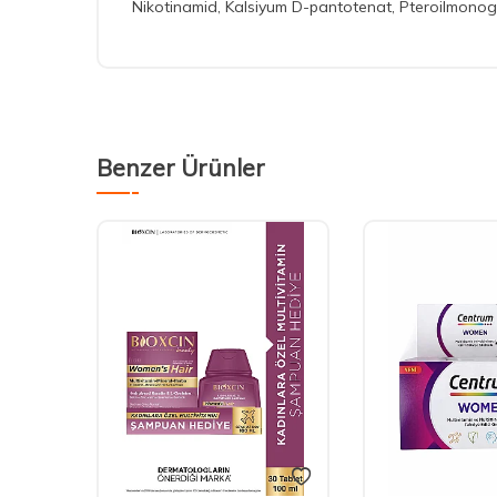
Nikotinamid, Kalsiyum D-pantotenat, Pteroilmonoglut
Benzer Ürünler