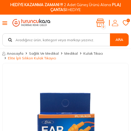
HEDİYE KAZANMA ZAMANI !!!
2 Adet Güneş Ürünü Alana
PLAJ
ÇANTASI
HEDİYE
0
0
ARA
Anasayfa
Sağlık Ve Medikal
Medikal
Kulak Tıkacı
Elite İpli Silikon Kulak Tıkayıcı