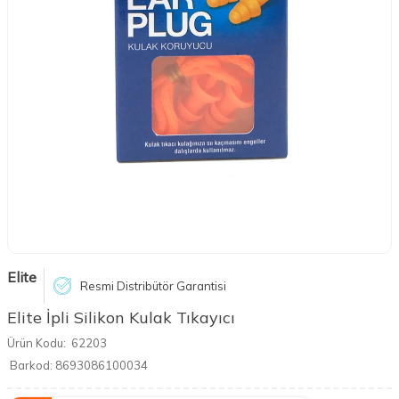
Elite
Resmi Distribütör Garantisi
Elite İpli Silikon Kulak Tıkayıcı
Ürün Kodu:
62203
Barkod:
8693086100034