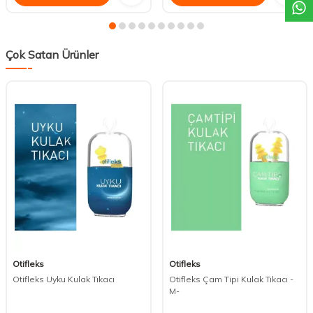
Çok Satan Ürünler
Otifleks
Otifleks
Otifleks Uyku Kulak Tıkacı
Otifleks Çam Tipi Kulak Tıkacı -
M-