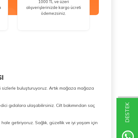
1000 TL ve üzeri
a
alışverişlerinizde kargo ücreti
ödemezsiniz.
ı
ini sizlerle buluşturuyoruz. Artık mağaza mağaza
DESTEK
dici gıdalara ulaşabilirsiniz. Cilt bakımından saç
hale getiriyoruz. Sağlık, güzellik ve iyi yaşam için