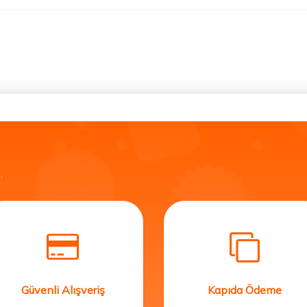
.
Güvenli Alışveriş
Kapıda Ödeme