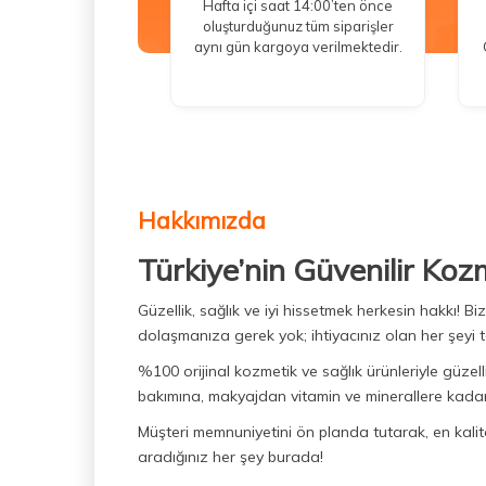
Hafta içi saat 14:00’ten önce
oluşturduğunuz tüm siparişler
aynı gün kargoya verilmektedir.
Hakkımızda
Türkiye’nin Güvenilir Koz
Güzellik, sağlık ve iyi hissetmek herkesin hakkı! 
dolaşmanıza gerek yok; ihtiyacınız olan her şeyi t
%100 orijinal kozmetik ve sağlık ürünleriyle güzell
bakımına, makyajdan vitamin ve minerallere kadar 
Müşteri memnuniyetini ön planda tutarak, en kaliteli
aradığınız her şey burada!