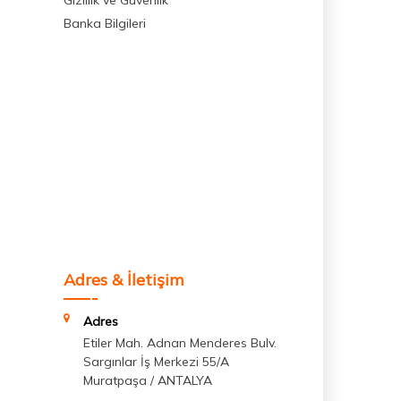
Gizlilik ve Güvenlik
Banka Bilgileri
Adres & İletişim
Adres
Etiler Mah. Adnan Menderes Bulv.
Sargınlar İş Merkezi 55/A
Muratpaşa / ANTALYA