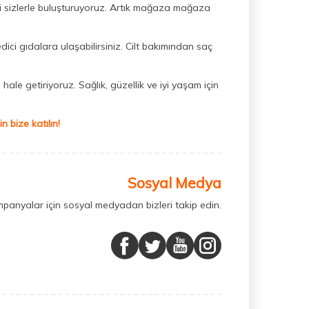
ini sizlerle buluşturuyoruz. Artık mağaza mağaza
dici gıdalara ulaşabilirsiniz. Cilt bakımından saç
hale getiriyoruz. Sağlık, güzellik ve iyi yaşam için
 bize katılın!
Sosyal Medya
mpanyalar için sosyal medyadan bizleri takip edin.