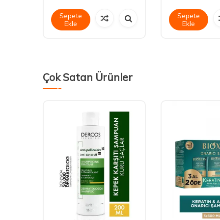
Sepete
Sepete
Ekle
Ekle
Çok Satan Ürünler