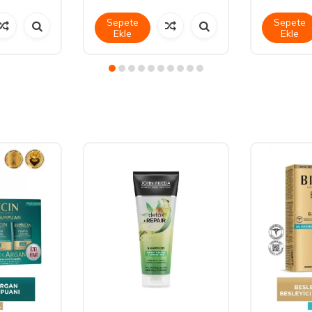
Sepete
Sepete
Ekle
Ekle