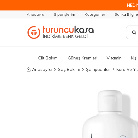
HEDİ
Anasayfa
Siparişlerim
Kategoriler
Banka Bilgile
Cilt Bakımı
Güneş Kremleri
Vitamin
Kiş
Anasayfa
Saç Bakımı
Şampuanlar
Kuru Ve Y