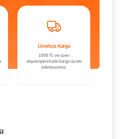
Ücretsiz Kargo
1000 TL ve üzeri
a
alışverişlerinizde kargo ücreti
ödemezsiniz.
ı