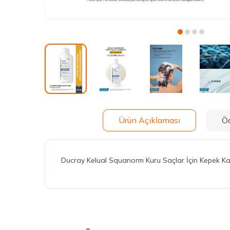
Ürün Açıklaması
Ö
Ducray Kelual Squanorm Kuru Saçlar İçin Kepek Ka