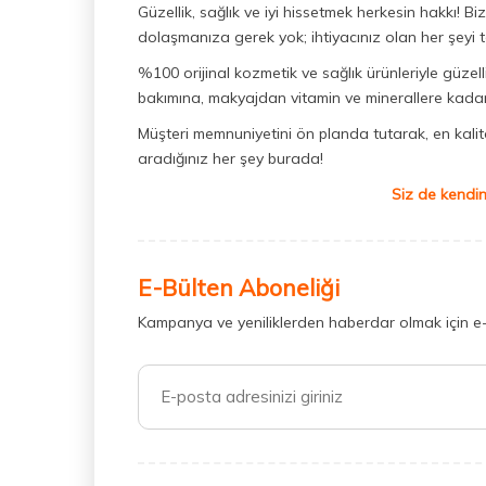
Güzellik, sağlık ve iyi hissetmek herkesin hakkı! 
dolaşmanıza gerek yok; ihtiyacınız olan her şeyi t
%100 orijinal kozmetik ve sağlık ürünleriyle güzell
bakımına, makyajdan vitamin ve minerallere kadar 
Müşteri memnuniyetini ön planda tutarak, en kaliteli
aradığınız her şey burada!
Siz de kendin
E-Bülten Aboneliği
Kampanya ve yeniliklerden haberdar olmak için e