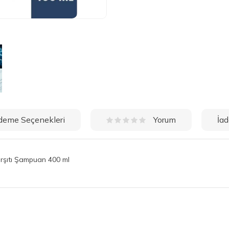
deme Seçenekleri
İad
Yorum
rşıtı Şampuan 400 ml