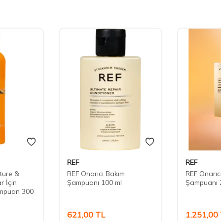
REF
REF
ture &
REF Onarıcı Bakım
REF Onarıc
r İçin
Şampuanı 100 ml
Şampuanı 
ampuan 300
621,00
TL
1.251,00