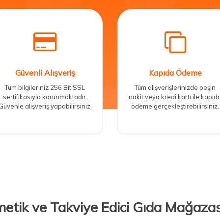
Güvenli Alışveriş
Kapıda Ödeme
Tüm bilgileriniz 256 Bit SSL
Tüm alışverişlerinizde peşin
sertifikasıyla korunmaktadır.
nakit veya kredi kartı ile kapıd
Güvenle alışveriş yapabilirsiniz.
ödeme gerçekleştirebilirsiniz.
metik ve Takviye Edici Gıda Mağazas