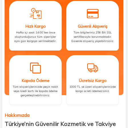
Hızlı Kargo
Güvenli Alışveriş
Hafta içi saat 14:00’ten önce
Tüm bilgileriniz 256 Bit SSL
oluşturduğunuz tüm siparişler
sertifikasıyla korunmaktadır.
aynı gün kargoya verilmektedir.
Güvenle alışveriş yapabilirsiniz.
Kapıda Ödeme
Ücretsiz Kargo
Tüm alışverişlerinizde peşin nakit
1000 TL ve üzeri alışverişlerinizde
veya kredi kartı ile kapıda ödeme
kargo ücreti ödemezsiniz.
gerçekleştirebilirsiniz.
Hakkımızda
Türkiye’nin Güvenilir Kozmetik ve Takviye