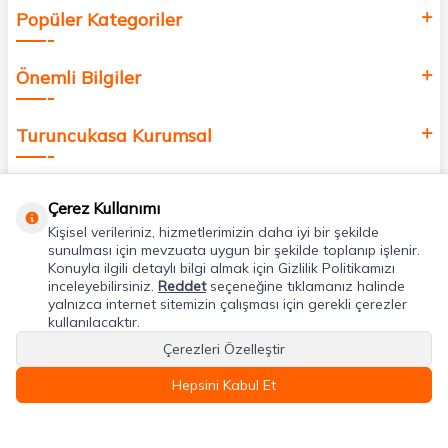
Popüler Kategoriler
Önemli Bilgiler
Turuncukasa Kurumsal
Hızlı Erişim
Çerez Kullanımı
Kişisel verileriniz, hizmetlerimizin daha iyi bir şekilde
Uygulamalarımız
sunulması için mevzuata uygun bir şekilde toplanıp işlenir.
Konuyla ilgili detaylı bilgi almak için Gizlilik Politikamızı
inceleyebilirsiniz.
Reddet
seçeneğine tıklamanız halinde
yalnızca internet sitemizin çalışması için gerekli çerezler
Adres & İletişim
kullanılacaktır.
Çerezleri Özelleştir
Hepsini Kabul Et