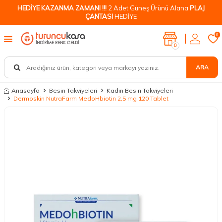
HEDİYE KAZANMA ZAMANI !!!
2 Adet Güneş Ürünü Alana
PLAJ
ÇANTASI
HEDİYE
0
0
ARA
Anasayfa
Besin Takviyeleri
Kadın Besin Takviyeleri
Dermoskin NutraFarm MedoHbiotin 2,5 mg 120 Tablet