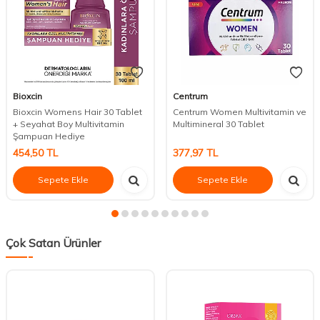
Bioxcin
Centrum
Bioxcin Womens Hair 30 Tablet
Centrum Women Multivitamin ve
+ Seyahat Boy Multivitamin
Multimineral 30 Tablet
Şampuan Hediye
454,50
TL
377,97
TL
Sepete Ekle
Sepete Ekle
Çok Satan Ürünler