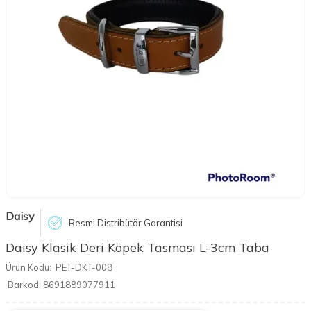
Daisy
Resmi Distribütör Garantisi
Daisy Klasik Deri Köpek Tasması L-3cm Taba
Ürün Kodu:
PET-DKT-008
Barkod:
8691889077911