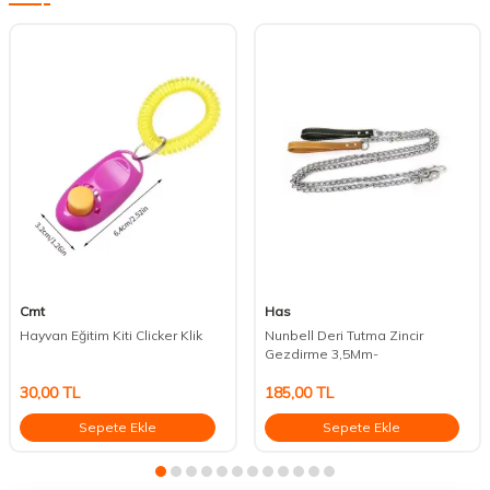
Cmt
Has
Hayvan Eğitim Kiti Clicker Klik
Nunbell Deri Tutma Zincir
Gezdirme 3,5Mm-
30,00
TL
185,00
TL
Sepete Ekle
Sepete Ekle