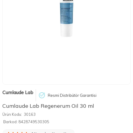
Cumlaude Lab
Resmi Distribütör Garantisi
Cumlaude Lab Regenerum Oil 30 ml
Ürün Kodu:
30163
Barkod:
8428749530305