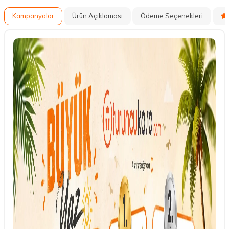
Kampanyalar
Ürün Açıklaması
Ödeme Seçenekleri