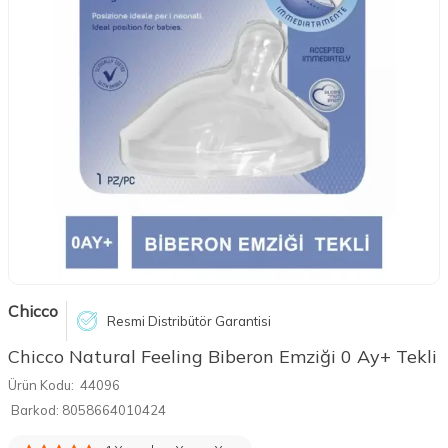
Chicco
Resmi Distribütör Garantisi
Chicco Natural Feeling Biberon Emziği 0 Ay+ Tekli
Ürün Kodu:
44096
Barkod:
8058664010424