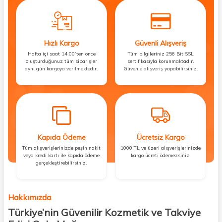
Hızlı Kargo
Güvenli Alışveriş
Hafta içi saat 14:00’ten önce
Tüm bilgileriniz 256 Bit SSL
oluşturduğunuz tüm siparişler
sertifikasıyla korunmaktadır.
aynı gün kargoya verilmektedir.
Güvenle alışveriş yapabilirsiniz.
Kapıda Ödeme
Ücretsiz Kargo
Tüm alışverişlerinizde peşin nakit
1000 TL ve üzeri alışverişlerinizde
veya kredi kartı ile kapıda ödeme
kargo ücreti ödemezsiniz.
gerçekleştirebilirsiniz.
Hakkımızda
Türkiye’nin Güvenilir Kozmetik ve Takviye