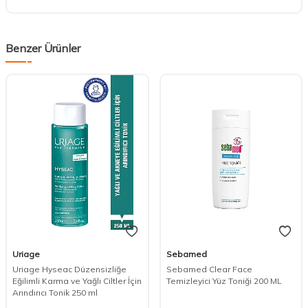
Benzer Ürünler
Uriage
Sebamed
Uriage Hyseac Düzensizliğe
Sebamed Clear Face
Eğilimli Karma ve Yağlı Ciltler İçin
Temizleyici Yüz Toniği 200 ML
DESTEK
Arındırıcı Tonik 250 ml