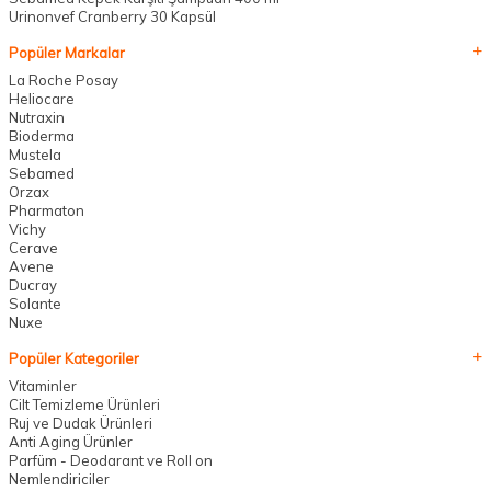
Urinonvef Cranberry 30 Kapsül
Popüler Markalar
La Roche Posay
Heliocare
Nutraxin
Bioderma
Mustela
Sebamed
Orzax
Pharmaton
Vichy
Cerave
Avene
Ducray
Solante
Nuxe
Popüler Kategoriler
Vitaminler
Cilt Temizleme Ürünleri
Ruj ve Dudak Ürünleri
Anti Aging Ürünler
Parfüm - Deodarant ve Roll on
Nemlendiriciler