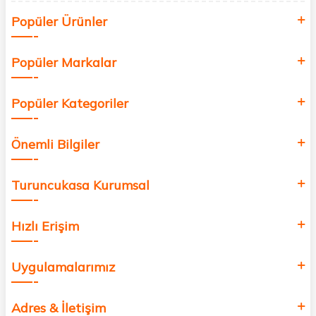
Siz de kendinizi yenilemek, sağlığınızı desteklemek ve güzelliğinize
Popüler Ürünler
değer katmak için bize katılın!
Popüler Markalar
Popüler Kategoriler
Önemli Bilgiler
Turuncukasa Kurumsal
Hızlı Erişim
Uygulamalarımız
Adres & İletişim