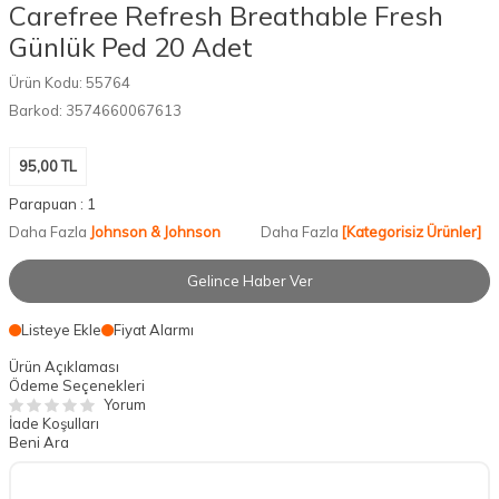
Carefree Refresh Breathable Fresh
Günlük Ped 20 Adet
Ürün Kodu:
55764
Barkod:
3574660067613
95,00
TL
Parapuan :
1
Daha Fazla
Johnson & Johnson
Daha Fazla
[Kategorisiz Ürünler]
Gelince Haber Ver
Listeye Ekle
Fiyat Alarmı
Ürün Açıklaması
Ödeme Seçenekleri
Yorum
İade Koşulları
Beni Ara