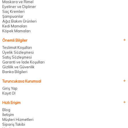
Maskara ve Rimel
Eyeliner ve Dipliner
Saç Kremleri
Şampuanlar
Ağız Bakım Ürünleri
Kedi Mamaları
Köpek Mamaları
Önemli Bilgiler
Teslimat Koşulları
Üyelik Sözleşmesi
Satış Sözleşmesi
Garanti ve İade Koşulları
Gizlilik ve Güvenlik
Banka Bilgileri
Turuncukasa Kurumsal
Giriş Yap
Kayıt Ol
Hızlı Erişim
Blog
İletişim
Müşteri Hizmetleri
Sipariş Takibi