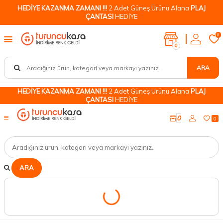
HEDİYE KAZANMA ZAMANI !!!
2 Adet Güneş Ürünü Alana
PLAJ
ÇANTASI
HEDİYE
0
0
ARA
HEDİYE KAZANMA ZAMANI !!!
2 Adet Güneş Ürünü Alana
PLAJ
ÇANTASI
HEDİYE
0
0
ARA