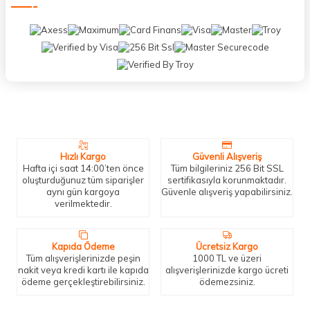
Neden Biz?
Bizleri tercih etmeniz için geçerli birkaç sebep.
Hızlı Kargo
Güvenli Alışveriş
Hafta içi saat 14:00’ten önce
Tüm bilgileriniz 256 Bit SSL
oluşturduğunuz tüm siparişler
sertifikasıyla korunmaktadır.
aynı gün kargoya
Güvenle alışveriş yapabilirsiniz.
verilmektedir.
Kapıda Ödeme
Ücretsiz Kargo
Tüm alışverişlerinizde peşin
1000 TL ve üzeri
nakit veya kredi kartı ile kapıda
alışverişlerinizde kargo ücreti
ödeme gerçekleştirebilirsiniz.
ödemezsiniz.