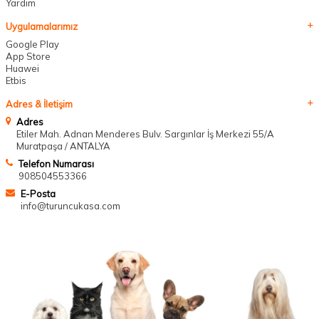
Yardım
Uygulamalarımız
Google Play
App Store
Huawei
Etbis
Adres & İletişim
Adres
Etiler Mah. Adnan Menderes Bulv. Sargınlar İş Merkezi 55/A
Muratpaşa / ANTALYA
Telefon Numarası
908504553366
E-Posta
info@turuncukasa.com