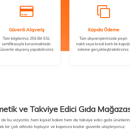
Güvenli Alışveriş
Kapıda Ödeme
Tüm bilgileriniz 256 Bit SSL
Tüm alışverişlerinizde peşin
sertifikasıyla korunmaktadır.
nakit veya kredi kartı ile kapıd
Güvenle alışveriş yapabilirsiniz.
ödeme gerçekleştirebilirsiniz.
metik ve Takviye Edici Gıda Mağazas
Biz de bu vizyonla, hem kişisel bakım hem de takviye edici gıda ürünler
ek bir çatı altında topluyor ve kapınıza kadar güvenle ulaştırıyoruz.