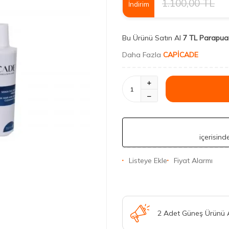
1.100,00
TL
İndirim
Bu Ürünü Satın Al
7 TL Parapua
Daha Fazla
CAPİCADE
içerisin
Listeye Ekle
Fiyat Alarmı
2 Adet Güneş Ürünü