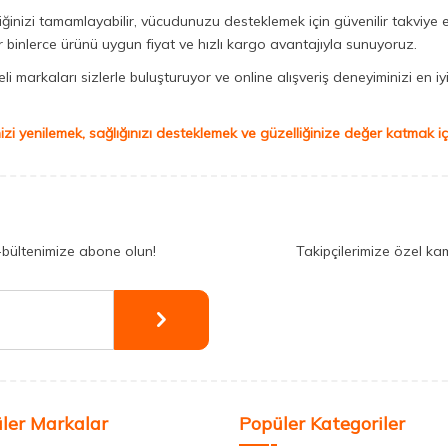
iğinizi tamamlayabilir, vücudunuzu desteklemek için güvenilir takviye e
binlerce ürünü uygun fiyat ve hızlı kargo avantajıyla sunuyoruz.
 markaları sizlerle buluşturuyor ve online alışveriş deneyiminizi en iyi 
izi yenilemek, sağlığınızı desteklemek ve güzelliğinize değer katmak için
-bültenimize abone olun!
Takipçilerimize özel ka
ler Markalar
Popüler Kategoriler