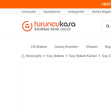
HEDİ
Anasayfa
Siparişlerim
Kategoriler
Banka Bilgile
Cilt Bakımı
Güneş Kremleri
Vitamin
Kiş
Anasayfa
Saç Bakımı
Saç Bakım Kürleri
Saç D