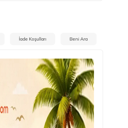
İade Koşulları
Beni Ara