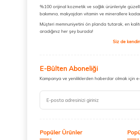
%100 orijinal kozmetik ve sağlık ürünleriyle güzell
bakımına, makyajdan vitamin ve minerallere kadar 
Müşteri memnuniyetini ön planda tutarak, en kaliteli
aradığınız her şey burada!
Siz de kendin
E-Bülten Aboneliği
Kampanya ve yeniliklerden haberdar olmak için e
Popüler Ürünler
Popü