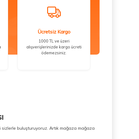
Ücretsiz Kargo
1000 TL ve üzeri
a
alışverişlerinizde kargo ücreti
ödemezsiniz.
ı
ini sizlerle buluşturuyoruz. Artık mağaza mağaza