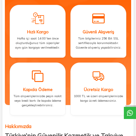
Hızlı Kargo
Güvenli Alışveriş
Hafta içi saat 14:00’ten önce
Tüm bilgileriniz 256 Bit SSL
oluşturduğunuz tüm siparişler
sertifikasıyla korunmaktadır.
aynı gün kargoya verilmektedir.
Güvenle alışveriş yapabilirsiniz.
Kapıda Ödeme
Ücretsiz Kargo
DESTEK
Tüm alışverişlerinizde peşin nakit
1000 TL ve üzeri alışverişlerinizde
veya kredi kartı ile kapıda ödeme
kargo ücreti ödemezsiniz.
gerçekleştirebilirsiniz.
Hakkımızda
Türkiye’nin Güvenilir Kozmetik ve Takviye