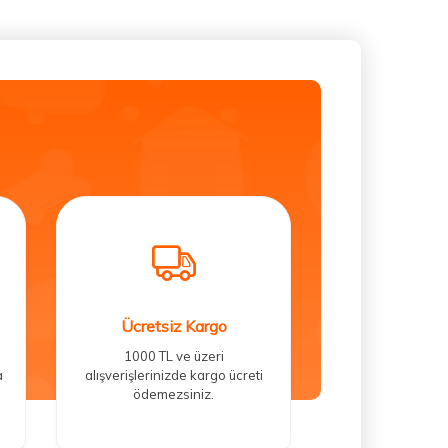
Ücretsiz Kargo
1000 TL ve üzeri
a
alışverişlerinizde kargo ücreti
ödemezsiniz.