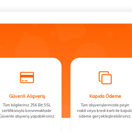
.
Güvenli Alışveriş
Kapıda Ödeme
Tüm bilgileriniz 256 Bit SSL
Tüm alışverişlerinizde peşin
sertifikasıyla korunmaktadır.
nakit veya kredi kartı ile kapıd
Güvenle alışveriş yapabilirsiniz.
ödeme gerçekleştirebilirsiniz.