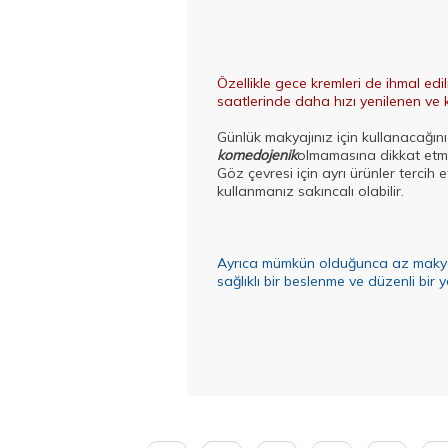
Özellikle gece kremleri de ihmal edi
saatlerinde daha hızı yenilenen ve k
Günlük makyajınız için kullanacağın
komedojenik
olmamasına dikkat etme
Göz çevresi için ayrı ürünler tercih
kullanmanız sakıncalı olabilir.
Ayrıca mümkün olduğunca az makyaj ya
sağlıklı bir beslenme ve düzenli bir 