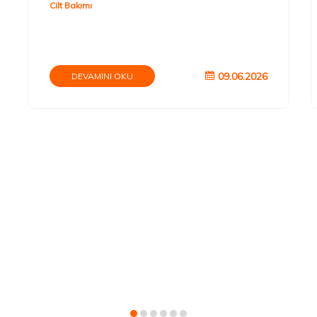
Cilt Bakımı
09.06.2026
DEVAMINI OKU