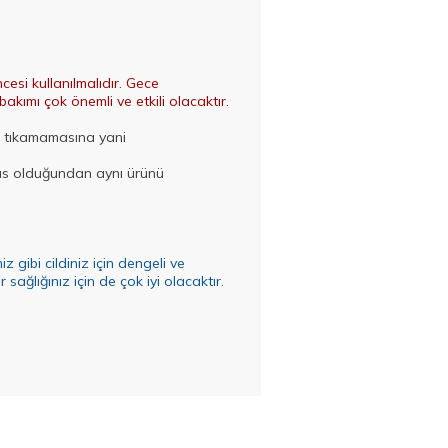
cesi kullanılmalıdır. Gece
akımı çok önemli ve etkili olacaktır.
ri tıkamamasına yani
ssas olduğundan aynı ürünü
 gibi cildiniz için dengeli ve
sağlığınız için de çok iyi olacaktır.