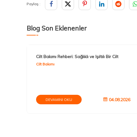
Paylaş :
Blog Son Eklenenler
Cilt Bakımı Rehberi: Sağlıklı ve Işıltılı Bir Cilt
Cilt Bakımı
04.08.2026
DEVAMINI OKU