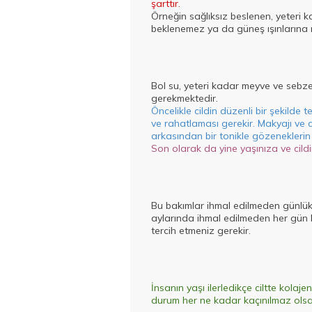
şarttır.
Örneğin sağlıksız beslenen, yeteri 
beklenemez ya da güneş ışınlarına ma
Bol su, yeteri kadar meyve ve sebze
gerekmektedir.
Öncelikle cildin düzenli bir şekilde
ve rahatlaması gerekir. Makyajı ve c
arkasından bir tonikle gözeneklerin 
Son olarak da yine yaşınıza ve cildin
Bu bakımlar ihmal edilmeden günlük ol
aylarında ihmal edilmeden her gün
tercih etmeniz gerekir.
İnsanın yaşı ilerledikçe ciltte kola
durum her ne kadar kaçınılmaz ols