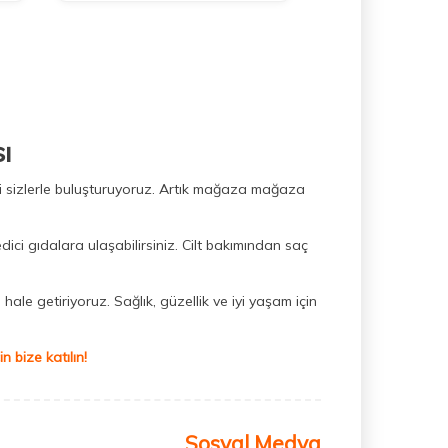
ı
ini sizlerle buluşturuyoruz. Artık mağaza mağaza
dici gıdalara ulaşabilirsiniz. Cilt bakımından saç
hale getiriyoruz. Sağlık, güzellik ve iyi yaşam için
 bize katılın!
Sosyal Medya