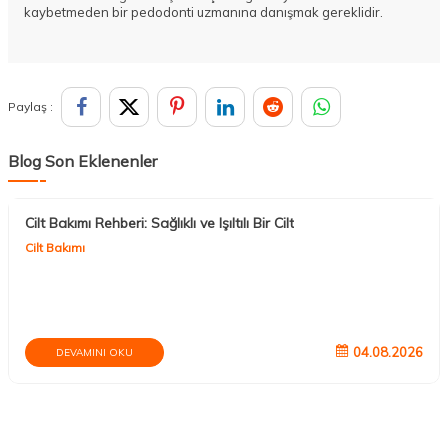
kaybetmeden bir pedodonti uzmanına danışmak gereklidir.
Paylaş :
Blog Son Eklenenler
Cilt Bakımı Rehberi: Sağlıklı ve Işıltılı Bir Cilt
Cilt Bakımı
04.08.2026
DEVAMINI OKU