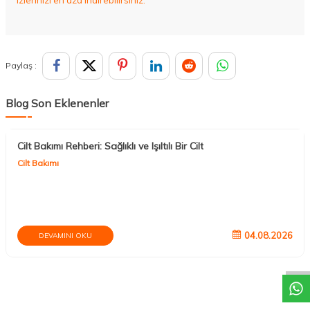
izlerinizi en aza indirebilirsiniz.
Paylaş :
Blog Son Eklenenler
Cilt Bakımı Rehberi: Sağlıklı ve Işıltılı Bir Cilt
Cilt Bakımı
DESTEK
04.08.2026
DEVAMINI OKU