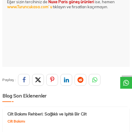
Eğer sizin tercihiniz de
Nuxe Paris güneş ürünleri
ise, hemen
www.Turuncukasa.com’ u
tıklayın ve fırsatları kaçırmayın.
DESTEK
Paylaş :
Blog Son Eklenenler
Cilt Bakımı Rehberi: Sağlıklı ve Işıltılı Bir Cilt
Cilt Bakımı