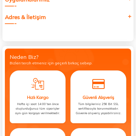
Adres & İletişim
Neden Biz?
Bizleri tercih etmeniz için geçerli birkaç sebep.
Hızlı Kargo
Güvenli Alışveriş
Hafta içi saat 14:00’ten önce
Tüm bilgileriniz 256 Bit SSL
oluşturduğunuz tüm siparişler
sertifikasıyla korunmaktadır.
aynı gün kargoya verilmektedir.
Güvenle alışveriş yapabilirsiniz.