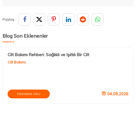
Paylaş :
Blog Son Eklenenler
Cilt Bakımı Rehberi: Sağlıklı ve Işıltılı Bir Cilt
Cilt Bakımı
04.08.2026
DEVAMINI OKU