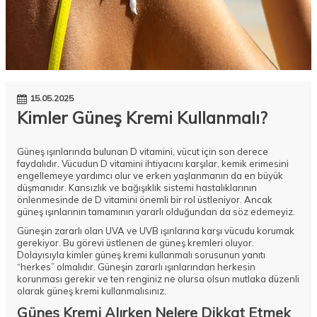
15.05.2025
Kimler Güneş Kremi Kullanmalı?
Güneş ışınlarında bulunan D vitamini, vücut için son derece
faydalıdır. Vücudun D vitamini ihtiyacını karşılar, kemik erimesini
engellemeye yardımcı olur ve erken yaşlanmanın da en büyük
düşmanıdır. Kansızlık ve bağışıklık sistemi hastalıklarının
önlenmesinde de D vitamini önemli bir rol üstleniyor. Ancak
güneş ışınlarının tamamının yararlı olduğundan da söz edemeyiz.
Güneşin zararlı olan UVA ve UVB ışınlarına karşı vücudu korumak
gerekiyor. Bu görevi üstlenen de güneş kremleri oluyor.
Dolayısıyla kimler güneş kremi kullanmalı sorusunun yanıtı
“herkes” olmalıdır. Güneşin zararlı ışınlarından herkesin
korunması gerekir ve ten renginiz ne olursa olsun mutlaka düzenli
olarak
güneş kremi
kullanmalısınız.
Güneş Kremi Alırken Nelere Dikkat Etmek