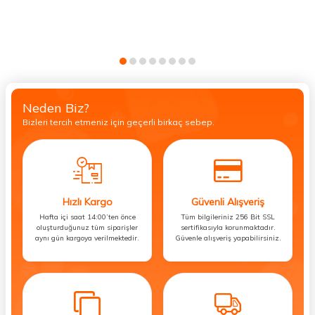
Neden Biz?
Bizleri tercih etmeniz için geçerli birkaç sebep.
Hızlı Kargo
Güvenli Alışveriş
Hafta içi saat 14:00’ten önce
Tüm bilgileriniz 256 Bit SSL
oluşturduğunuz tüm siparişler
sertifikasıyla korunmaktadır.
aynı gün kargoya verilmektedir.
Güvenle alışveriş yapabilirsiniz.