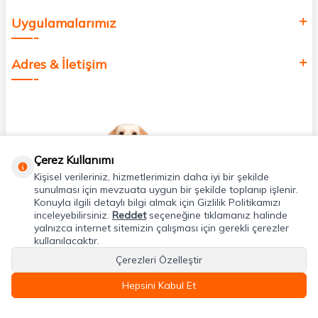
Uygulamalarımız
Adres & İletişim
Çerez Kullanımı
Kişisel verileriniz, hizmetlerimizin daha iyi bir şekilde
sunulması için mevzuata uygun bir şekilde toplanıp işlenir.
Konuyla ilgili detaylı bilgi almak için Gizlilik Politikamızı
inceleyebilirsiniz.
Reddet
seçeneğine tıklamanız halinde
yalnızca internet sitemizin çalışması için gerekli çerezler
kullanılacaktır.
Çerezleri Özelleştir
Hepsini Kabul Et
T
-Soft
E-Ticaret
Sistemleriyle Hazırlanmıştır.