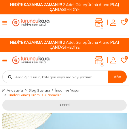
HEDİYE KAZANMA ZAMANI !!!
2 Adet Güneş Ürünü Alana
PLAJ
ÇANTASI
HEDİYE
0
0
HEDİYE KAZANMA ZAMANI !!!
2 Adet Güneş Ürünü Alana
PLAJ
ÇANTASI
HEDİYE
0
0
ARA
Anasayfa
Blog Sayfası
İnsan ve Yaşam
Kimler Güneş Kremi Kullanmalı?
GERI