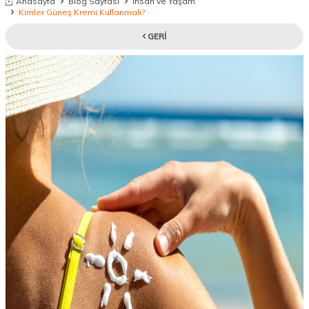
Anasayfa
Blog Sayfası
İnsan ve Yaşam
Kimler Güneş Kremi Kullanmalı?
GERI