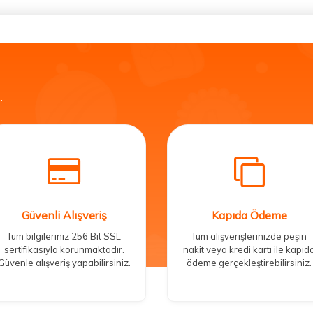
.
Güvenli Alışveriş
Kapıda Ödeme
Tüm bilgileriniz 256 Bit SSL
Tüm alışverişlerinizde peşin
sertifikasıyla korunmaktadır.
nakit veya kredi kartı ile kapıd
Güvenle alışveriş yapabilirsiniz.
ödeme gerçekleştirebilirsiniz.