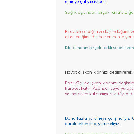
etmeye çalışmaktadır.
Sağlık açısından birçok rahatsızlığ
Biraz kilo aldığımızı düşündüğümüzde
giremediğimizde, hemen nerde yanlı
Kilo almanın birçok farklı sebebi va
Hayat alışkanlıklarınızı değiştirerek
Bazı küçük alışkanlıklarınızı değişt
hareket katın. Asansör veya yürüyen
ve merdiven kullanmıyoruz. Oysa da
Daha fazla yürümeye çalışmalıyız. O
durak erken inip, yürümeliyiz.