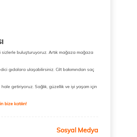
ı
ini sizlerle buluşturuyoruz. Artık mağaza mağaza
dici gıdalara ulaşabilirsiniz. Cilt bakımından saç
hale getiriyoruz. Sağlık, güzellik ve iyi yaşam için
 bize katılın!
Sosyal Medya