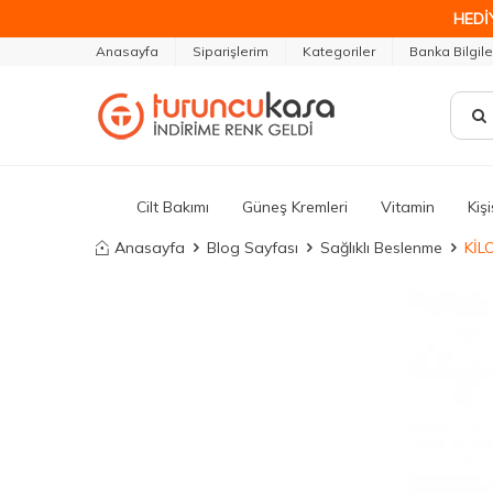
HEDİ
Anasayfa
Siparişlerim
Kategoriler
Banka Bilgile
Cilt Bakımı
Güneş Kremleri
Vitamin
Kiş
Anasayfa
Blog Sayfası
Sağlıklı Beslenme
KİL