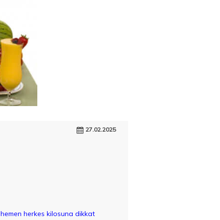
27.02.2025
 hemen herkes kilosuna dikkat