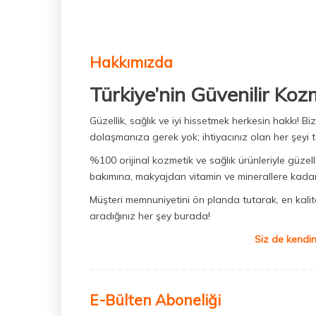
Hakkımızda
Türkiye’nin Güvenilir Koz
Güzellik, sağlık ve iyi hissetmek herkesin hakkı! 
dolaşmanıza gerek yok; ihtiyacınız olan her şeyi t
%100 orijinal kozmetik ve sağlık ürünleriyle güzell
bakımına, makyajdan vitamin ve minerallere kadar 
Müşteri memnuniyetini ön planda tutarak, en kaliteli
aradığınız her şey burada!
Siz de kendin
E-Bülten Aboneliği