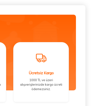
Ücretsiz Kargo
1000 TL ve üzeri
a
alışverişlerinizde kargo ücreti
ödemezsiniz.