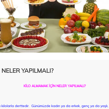
 NELER YAPILMALI?
KİLO ALMAMAK İÇİN NELER YAPILMALI?
kilolarla derttedir. Günümüzde kadın ya da erkek, genç ya da yaşlı,