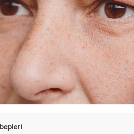
bepleri