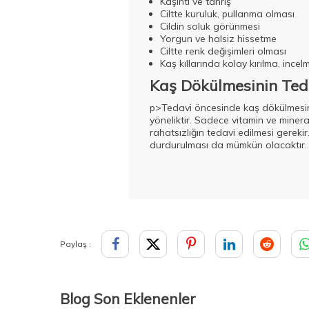
Kaşıntı ve tahriş
Ciltte kuruluk, pullanma olması
Cildin soluk görünmesi
Yorgun ve halsiz hissetme
Ciltte renk değişimleri olması
Kaş kıllarında kolay kırılma, inc
Kaş Dökülmesinin Ted
p>Tedavi öncesinde kaş dökülmesini
yöneliktir. Sadece vitamin ve minera
rahatsızlığın tedavi edilmesi gerekir
durdurulması da mümkün olacaktır.
Paylaş :
Blog Son Eklenenler