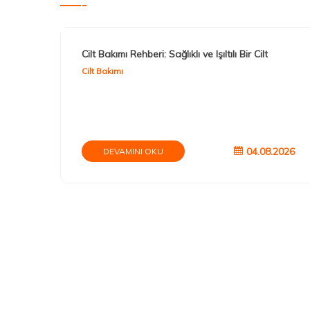
Cilt Bakımı Rehberi: Sağlıklı ve Işıltılı Bir Cilt
Cilt Bakımı
04.08.2026
DEVAMINI OKU