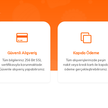
.
Güvenli Alışveriş
Kapıda Ödeme
Tüm bilgileriniz 256 Bit SSL
Tüm alışverişlerinizde peşin
sertifikasıyla korunmaktadır.
nakit veya kredi kartı ile kapıd
Güvenle alışveriş yapabilirsiniz.
ödeme gerçekleştirebilirsiniz.