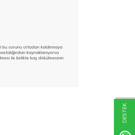
vi bu sorunu ortadan kaldırmaya
lt hastalığından kaynaklanıyorsa
lmesi ile birlikte kaş dökülmesinin
DESTEK