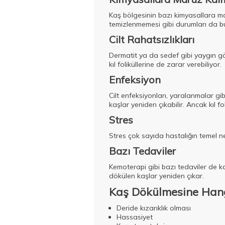
Kaş bölgesinin bazı kimyasallara m
temizlenmemesi gibi durumları da bu 
Cilt Rahatsızlıkları
Dermatit ya da sedef gibi yaygın gör
kıl foliküllerine de zarar verebiliyor.
Enfeksiyon
Cilt enfeksiyonları, yaralanmalar g
kaşlar yeniden çıkabilir. Ancak kıl f
Stres
Stres çok sayıda hastalığın temel ne
Bazı Tedaviler
Kemoterapi gibi bazı tedaviler de 
dökülen kaşlar yeniden çıkar.
Kaş Dökülmesine Hangi 
Deride kızarıklık olması
Hassasiyet