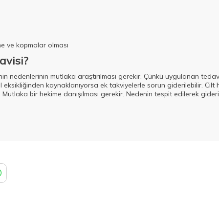
elme ve kopmalar olması
avisi?
n nedenlerinin mutlaka araştırılması gerekir. Çünkü uygulanan teda
l eksikliğinden kaynaklanıyorsa ek takviyelerle sorun giderilebilir. Ci
. Mutlaka bir hekime danışılması gerekir. Nedenin tespit edilerek gideri