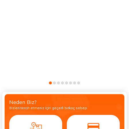
Neden Biz?
Bizleri tercih etmeniz için geçerli birkaç sebep.