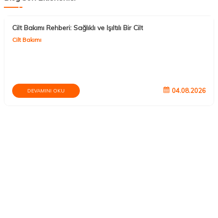
Cilt Bakımı Rehberi: Sağlıklı ve Işıltılı Bir Cilt
Cilt Bakımı
04.08.2026
DEVAMINI OKU