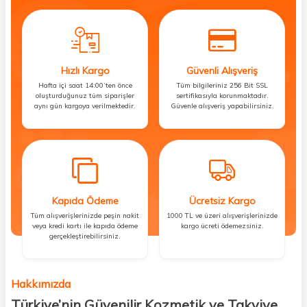
Hızlı Kargo
Güvenli Alışveriş
Hafta içi saat 14:00’ten önce
Tüm bilgileriniz 256 Bit SSL
oluşturduğunuz tüm siparişler
sertifikasıyla korunmaktadır.
aynı gün kargoya verilmektedir.
Güvenle alışveriş yapabilirsiniz.
Kapıda Ödeme
Ücretsiz Kargo
Tüm alışverişlerinizde peşin nakit
1000 TL ve üzeri alışverişlerinizde
veya kredi kartı ile kapıda ödeme
kargo ücreti ödemezsiniz.
gerçekleştirebilirsiniz.
Hakkımızda
Türkiye’nin Güvenilir Kozmetik ve Takviye