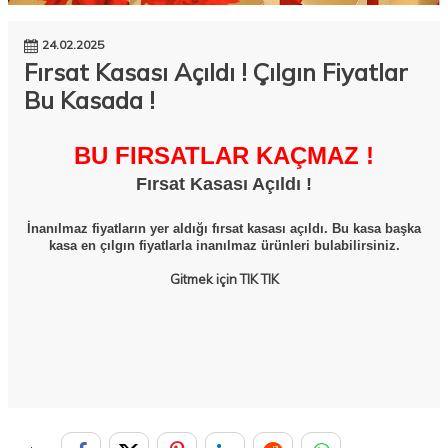
24.02.2025
Fırsat Kasası Açıldı ! Çılgın Fiyatlar
Bu Kasada !
BU FIRSATLAR KAÇMAZ !
Fırsat Kasası Açıldı !
İnanılmaz fiyatların yer aldığı fırsat kasası açıldı. Bu kasa başka
kasa en çılgın fiyatlarla inanılmaz ürünleri bulabilirsiniz.
Gitmek için
TIK TIK