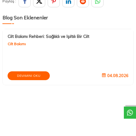
Paylaş :
Blog Son Eklenenler
Cilt Bakımı Rehberi: Sağlıklı ve Işıltılı Bir Cilt
Cilt Bakımı
04.08.2026
DEVAMINI OKU
DESTEK