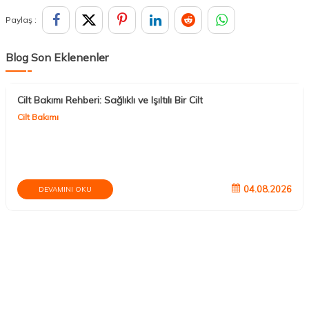
Paylaş :
Blog Son Eklenenler
Cilt Bakımı Rehberi: Sağlıklı ve Işıltılı Bir Cilt
Cilt Bakımı
04.08.2026
DEVAMINI OKU