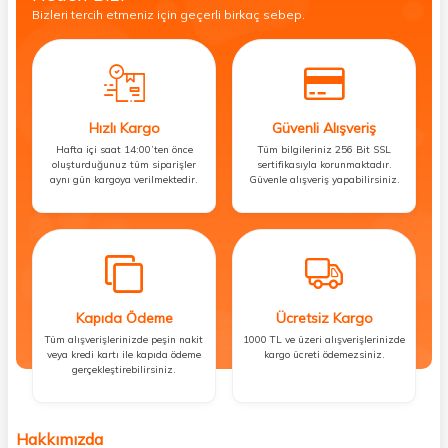
Bizleri tercih etmeniz için geçerli birkaç sebep.
Hızlı Kargo
Güvenli Alışveriş
Hafta içi saat 14:00’ten önce
Tüm bilgileriniz 256 Bit SSL
oluşturduğunuz tüm siparişler
sertifikasıyla korunmaktadır.
aynı gün kargoya verilmektedir.
Güvenle alışveriş yapabilirsiniz.
Kapıda Ödeme
Ücretsiz Kargo
Tüm alışverişlerinizde peşin nakit
1000 TL ve üzeri alışverişlerinizde
veya kredi kartı ile kapıda ödeme
kargo ücreti ödemezsiniz.
gerçekleştirebilirsiniz.
Hakkımızda