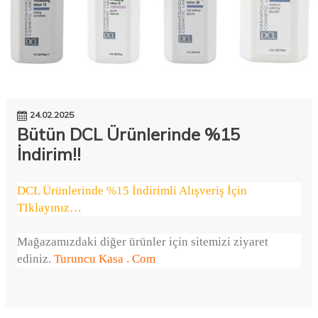
24.02.2025
Bütün DCL Ürünlerinde %15
İndirim!!
DCL Ürünlerinde %15 İndirimli Alışveriş İçin
TIklayınız…
Mağazamızdaki diğer ürünler için sitemizi ziyaret
ediniz.
Turuncu Kasa . Com