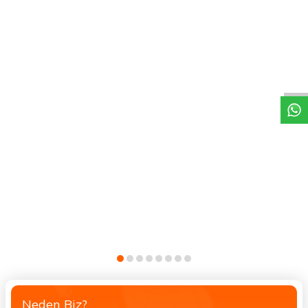
DESTEK
Neden Biz?