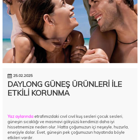
25.02.2025
DAYLONG GÜNEŞ ÜRÜNLERİ İLE
ETKİLİ KORUNMA
Yaz aylarında
etrafımızdaki cıvıl cıvıl kuş sesleri çocuk sesleri,
güneşin sıcaklığı ve masmavi gökyüzü kendimizi daha iyi
hissetmemize neden olur. Hatta çoğumuzun içi neşeyle, huzurla,
enerjiyle dolar. Evet, güneşin pek çoğumuzun hayatında böyle
etkileri vardır.