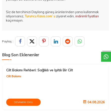
Siz de tercihinizi Daylong güneş ürünlerinden yana kullanmak
istiyorsanız,
Turuncu Kasa.com’ u
ziyaret edin,
indirimli fiyatları
kaçırmayın.
DESTEK
Paylaş :
Blog Son Eklenenler
Cilt Bakımı Rehberi: Sağlıklı ve Işıltılı Bir Cilt
Cilt Bakımı
04.08.2026
DEVAMINI OKU