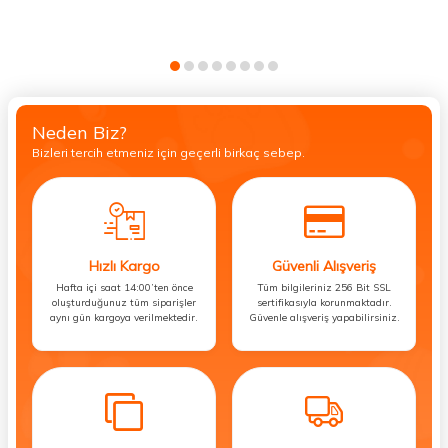
Neden Biz?
Bizleri tercih etmeniz için geçerli birkaç sebep.
Hızlı Kargo
Güvenli Alışveriş
Hafta içi saat 14:00’ten önce
Tüm bilgileriniz 256 Bit SSL
oluşturduğunuz tüm siparişler
sertifikasıyla korunmaktadır.
aynı gün kargoya verilmektedir.
Güvenle alışveriş yapabilirsiniz.