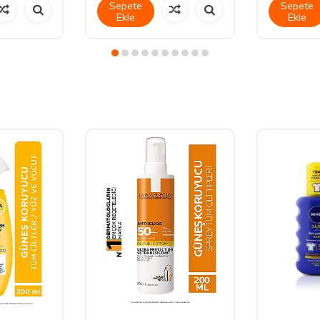
Sepete
Sepete
Ekle
Ekle