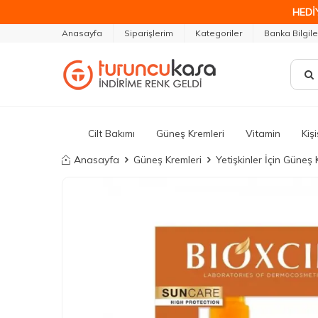
HEDİ
Anasayfa
Siparişlerim
Kategoriler
Banka Bilgile
Cilt Bakımı
Güneş Kremleri
Vitamin
Kiş
Anasayfa
Güneş Kremleri
Yetişkinler İçin Güneş 