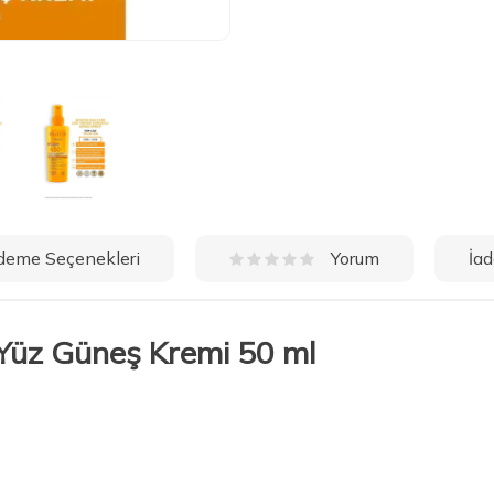
deme Seçenekleri
İad
Yorum
Yüz Güneş Kremi 50 ml