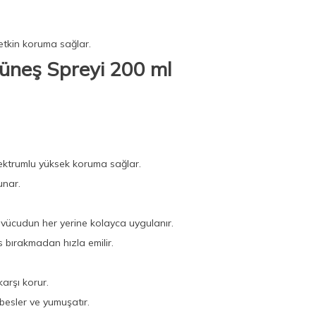
etkin koruma sağlar.
üneş Spreyi 200 ml
ektrumlu yüksek koruma sağlar.
unar.
 vücudun her yerine kolayca uygulanır.
s bırakmadan hızla emilir.
karşı korur.
 besler ve yumuşatır.