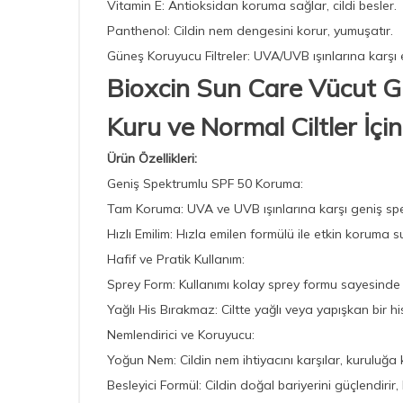
Vitamin E: Antioksidan koruma sağlar, cildi besler.
Panthenol: Cildin nem dengesini korur, yumuşatır.
Güneş Koruyucu Filtreler: UVA/UVB ışınlarına karşı 
Bioxcin Sun Care Vücut G
Kuru ve Normal Ciltler İçin
Ürün Özellikleri:
Geniş Spektrumlu SPF 50 Koruma:
Tam Koruma: UVA ve UVB ışınlarına karşı geniş sp
Hızlı Emilim: Hızla emilen formülü ile etkin koruma s
Hafif ve Pratik Kullanım:
Sprey Form: Kullanımı kolay sprey formu sayesinde
Yağlı His Bırakmaz: Ciltte yağlı veya yapışkan bir hi
Nemlendirici ve Koruyucu:
Yoğun Nem: Cildin nem ihtiyacını karşılar, kuruluğa 
Besleyici Formül: Cildin doğal bariyerini güçlendirir,