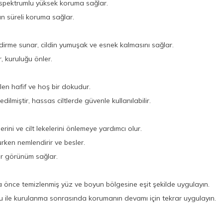
 spektrumlu yüksek koruma sağlar.
zun süreli koruma sağlar.
ndirme sunar, cildin yumuşak ve esnek kalmasını sağlar.
, kuruluğu önler.
len hafif ve hoş bir dokudur.
ilmiştir, hassas ciltlerde güvenle kullanılabilir.
ini ve cilt lekelerini önlemeye yardımcı olur.
rurken nemlendirir ve besler.
ir görünüm sağlar.
önce temizlenmiş yüz ve boyun bölgesine eşit şekilde uygulayın.
 ile kurulanma sonrasında korumanın devamı için tekrar uygulayın.