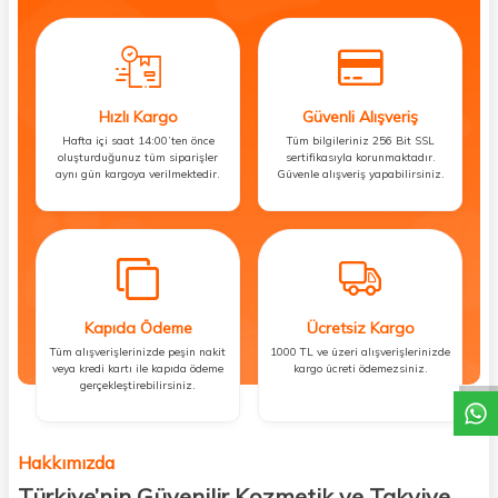
Hızlı Kargo
Güvenli Alışveriş
Hafta içi saat 14:00’ten önce
Tüm bilgileriniz 256 Bit SSL
oluşturduğunuz tüm siparişler
sertifikasıyla korunmaktadır.
aynı gün kargoya verilmektedir.
Güvenle alışveriş yapabilirsiniz.
Kapıda Ödeme
Ücretsiz Kargo
DESTEK
Tüm alışverişlerinizde peşin nakit
1000 TL ve üzeri alışverişlerinizde
veya kredi kartı ile kapıda ödeme
kargo ücreti ödemezsiniz.
gerçekleştirebilirsiniz.
Hakkımızda
Türkiye’nin Güvenilir Kozmetik ve Takviye