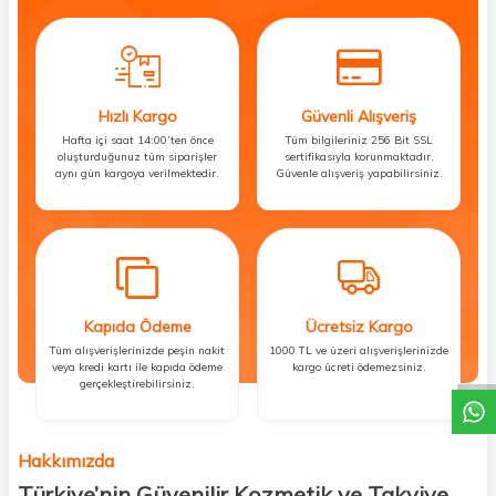
Hızlı Kargo
Güvenli Alışveriş
Hafta içi saat 14:00’ten önce
Tüm bilgileriniz 256 Bit SSL
oluşturduğunuz tüm siparişler
sertifikasıyla korunmaktadır.
aynı gün kargoya verilmektedir.
Güvenle alışveriş yapabilirsiniz.
Kapıda Ödeme
Ücretsiz Kargo
DESTEK
Tüm alışverişlerinizde peşin nakit
1000 TL ve üzeri alışverişlerinizde
veya kredi kartı ile kapıda ödeme
kargo ücreti ödemezsiniz.
gerçekleştirebilirsiniz.
Hakkımızda
Türkiye’nin Güvenilir Kozmetik ve Takviye