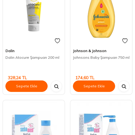
Dalin
Johnson & Johnson
Dalin Atocure Şampuan 200 ml
Johnsons Baby Şampuan 750 ml
328,24
TL
174,60
TL
Sepete Ekle
Sepete Ekle