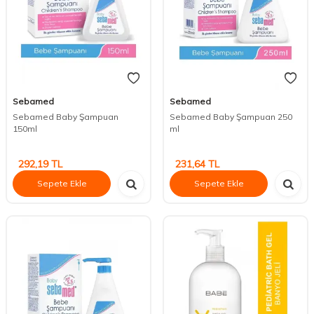
Sebamed
Sebamed
Sebamed Baby Şampuan
Sebamed Baby Şampuan 250
150ml
ml
292,19
TL
231,64
TL
Sepete Ekle
Sepete Ekle