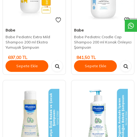
DESTEK
Babe
Babe
Babe Pediatric Extra Mild
Babe Pediatric Cradle Cap
Shampoo 200 ml Ekstra
Shampoo 200 ml Konak Önleyici
Yumuşak Şampuan
Şampuan
697,00
TL
841,50
TL
Sepete Ekle
Sepete Ekle