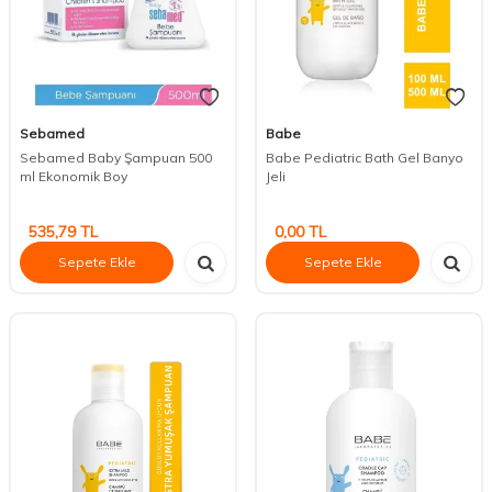
Sebamed
Babe
Sebamed Baby Şampuan 500
Babe Pediatric Bath Gel Banyo
ml Ekonomik Boy
Jeli
535,79
TL
0,00
TL
Sepete Ekle
Sepete Ekle