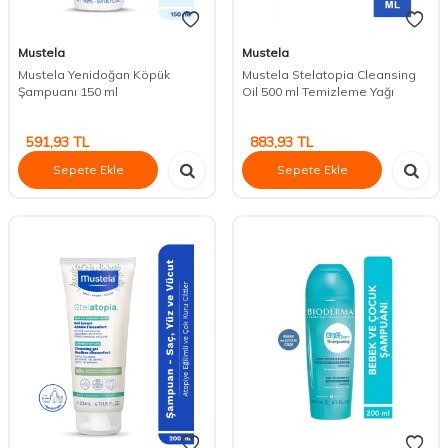
Mustela
Mustela
Mustela Yenidoğan Köpük
Mustela Stelatopia Cleansing
Şampuanı 150 ml
Oil 500 ml Temizleme Yağı
591,93
TL
883,93
TL
Sepete Ekle
Sepete Ekle