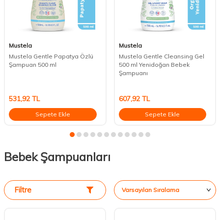
Mustela
Mustela
Mustela Gentle Papatya Özlü
Mustela Gentle Cleansing Gel
Şampuan 500 ml
500 ml Yenidoğan Bebek
Şampuanı
531,92
TL
607,92
TL
Sepete Ekle
Sepete Ekle
Bebek Şampuanları
Filtre