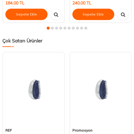
184,00
TL
240,00
TL
Sepete Ekle
Sepete Ekle
Çok Satan Ürünler
REF
Promosyon