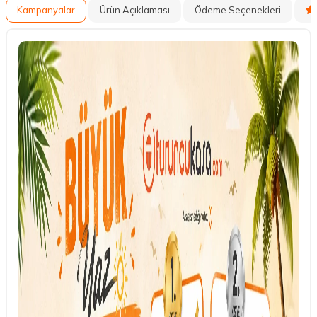
Kampanyalar
Ürün Açıklaması
Ödeme Seçenekleri