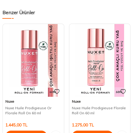
Benzer Ürünler
Nuxe
Nuxe
Nuxe Huile Prodigieuse Or
Nuxe Huile Prodigieuse Florale
Florale Roll On 60 ml
Roll On 60 ml
1.445,00
TL
1.275,00
TL