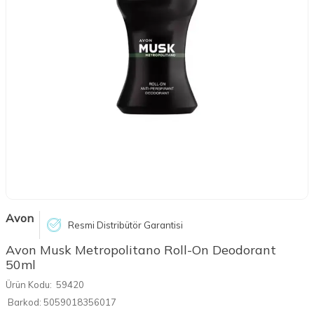
Avon
Resmi Distribütör Garantisi
Avon Musk Metropolitano Roll-On Deodorant
50ml
Ürün Kodu:
59420
Barkod:
5059018356017