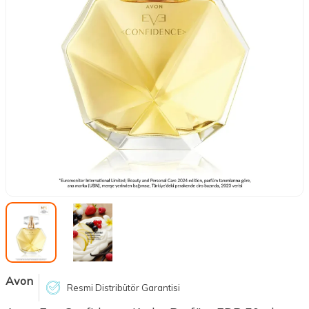
Avon
Resmi Distribütör Garantisi