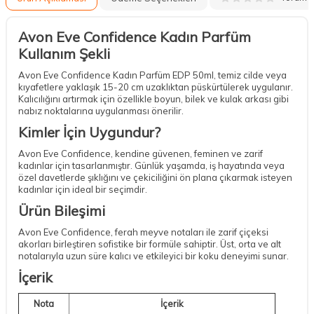
Avon Eve Confidence Kadın Parfüm
Kullanım Şekli
Avon Eve Confidence Kadın Parfüm EDP 50ml, temiz cilde veya
kıyafetlere yaklaşık 15-20 cm uzaklıktan püskürtülerek uygulanır.
Kalıcılığını artırmak için özellikle boyun, bilek ve kulak arkası gibi
nabız noktalarına uygulanması önerilir.
Kimler İçin Uygundur?
Avon Eve Confidence, kendine güvenen, feminen ve zarif
kadınlar için tasarlanmıştır. Günlük yaşamda, iş hayatında veya
özel davetlerde şıklığını ve çekiciliğini ön plana çıkarmak isteyen
kadınlar için ideal bir seçimdir.
Ürün Bileşimi
Avon Eve Confidence, ferah meyve notaları ile zarif çiçeksi
akorları birleştiren sofistike bir formüle sahiptir. Üst, orta ve alt
notalarıyla uzun süre kalıcı ve etkileyici bir koku deneyimi sunar.
İçerik
Nota
İçerik