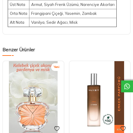
Üst Nota
Armut, Siyah Frenk Üzümü, Narenciye Akorları
Orta Nota
Frangipani Çiçeği, Yasemin, Zambak
Alt Nota
Vanilya, Sedir Ağacı, Misk
Benzer Ürünler
DESTEK
Yeni