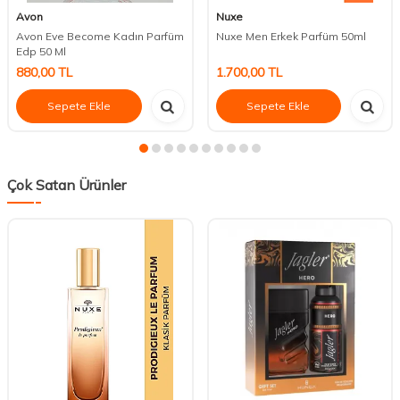
Avon
Nuxe
Avon Eve Become Kadın Parfüm
Nuxe Men Erkek Parfüm 50ml
Edp 50 Ml
880,00
TL
1.700,00
TL
Sepete Ekle
Sepete Ekle
Çok Satan Ürünler