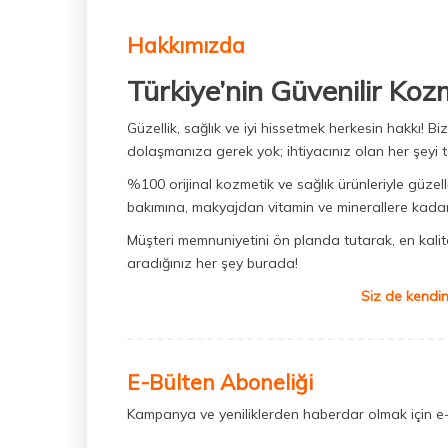
Hakkımızda
Türkiye’nin Güvenilir Koz
Güzellik, sağlık ve iyi hissetmek herkesin hakkı! 
dolaşmanıza gerek yok; ihtiyacınız olan her şeyi t
%100 orijinal kozmetik ve sağlık ürünleriyle güzell
bakımına, makyajdan vitamin ve minerallere kadar 
Müşteri memnuniyetini ön planda tutarak, en kaliteli
aradığınız her şey burada!
Siz de kendin
E-Bülten Aboneliği
Kampanya ve yeniliklerden haberdar olmak için e