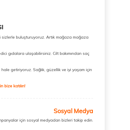
ı
ini sizlerle buluşturuyoruz. Artık mağaza mağaza
dici gıdalara ulaşabilirsiniz. Cilt bakımından saç
hale getiriyoruz. Sağlık, güzellik ve iyi yaşam için
 bize katılın!
Sosyal Medya
mpanyalar için sosyal medyadan bizleri takip edin.