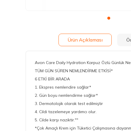
Ürün Açıklaması
Ö
Avon Care Daily Hydration Karpuz Özlü Günlük Ne
TÜM GÜN SÜREN NEMLENDİRME ETKİSİ*
6 ETKİ BİR ARADA
1. Ekspres nemlendire sağlar*
2. Gün boyu nemlendirme sağlar*
3. Dermatolojik olarak test edilmiştir
4. Cildi tazelemeye yardımcı olur.
5. Cilde karşı naziktir.""
*Çok Amaçlı Krem için Tüketici Çalışmasına dayanm