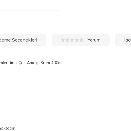
deme Seçenekleri
İad
Yorum
mlendirici Çok Amaçlı Krem 400ml
aktadır.