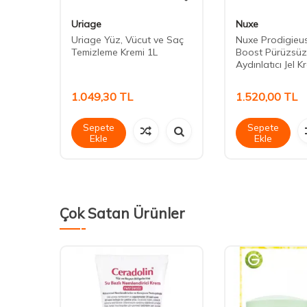
Uriage
Nuxe
Uriage Yüz, Vücut ve Saç
Nuxe Prodigieu
Temizleme Kremi 1L
Boost Pürüzsüzle
Aydınlatıcı Jel 
1.049,30
TL
1.520,00
TL
Sepete
Sepete
Ekle
Ekle
Çok Satan Ürünler