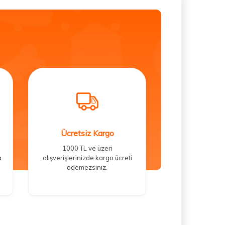
Ücretsiz Kargo
1000 TL ve üzeri
a
alışverişlerinizde kargo ücreti
ödemezsiniz.