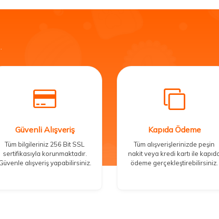
.
Güvenli Alışveriş
Kapıda Ödeme
Tüm bilgileriniz 256 Bit SSL
Tüm alışverişlerinizde peşin
sertifikasıyla korunmaktadır.
nakit veya kredi kartı ile kapıd
Güvenle alışveriş yapabilirsiniz.
ödeme gerçekleştirebilirsiniz.