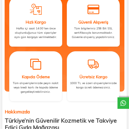
Hızlı Kargo
Güvenli Alışveriş
Hafta içi saat 14:00’ten önce
Tüm bilgileriniz 256 Bit SSL
oluşturduğunuz tüm siparişler
sertifikasıyla korunmaktadır.
aynı gün kargoya verilmektedir.
Güvenle alışveriş yapabilirsiniz.
Kapıda Ödeme
Ücretsiz Kargo
DESTEK
Tüm alışverişlerinizde peşin nakit
1000 TL ve üzeri alışverişlerinizde
veya kredi kartı ile kapıda ödeme
kargo ücreti ödemezsiniz.
gerçekleştirebilirsiniz.
Hakkımızda
Türkiye’nin Güvenilir Kozmetik ve Takviye
Edici Gıda Mağazası