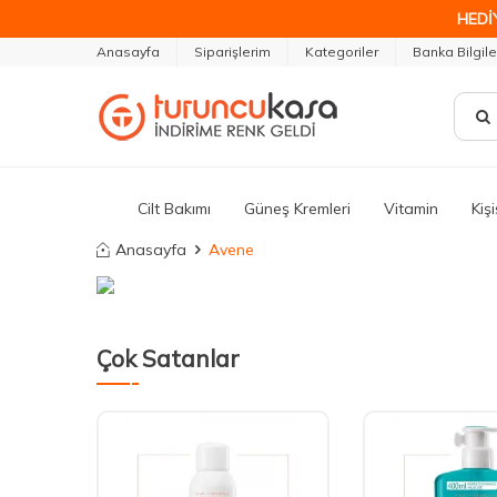
HEDİ
Anasayfa
Siparişlerim
Kategoriler
Banka Bilgile
Cilt Bakımı
Güneş Kremleri
Vitamin
Kiş
Anasayfa
Avene
Çok Satanlar