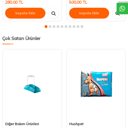
280,00
TL
500,00
TL
Sepete Ekle
Sepete Ekle
Çok Satan Ürünler
Diğer Bakım Ürünleri
Hushpet