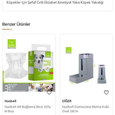
Köpekler Için Şefaf Cırtlı Elizabet Ameliyat Yaka Köpek Yakalığı
Benzer Ürünler
Nunbell
DİĞER
DESTEK
Nunbell Alt Bağlama Bezi 10'lu
Nunbell Damacana Mama Kabı
M Boy
Oval 16Cm