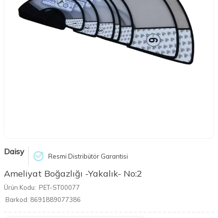
Daisy
Resmi Distribütör Garantisi
Ameliyat Boğazlığı -Yakalık- No:2
Ürün Kodu:
PET-ST00077
Barkod:
8691889077386