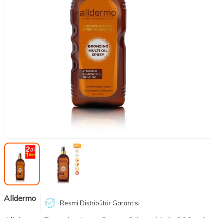
Alldermo
Resmi Distribütör Garantisi