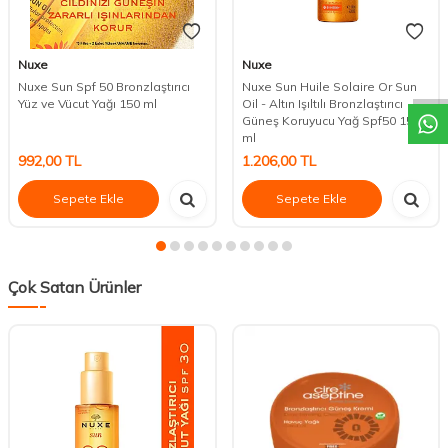
DESTEK
Nuxe
Nuxe
Nuxe Sun Spf 50 Bronzlaştırıcı
Nuxe Sun Huile Solaire Or Sun
Yüz ve Vücut Yağı 150 ml
Oil - Altın Işıltılı Bronzlaştırıcı
Güneş Koruyucu Yağ Spf50 150
ml
992,00
TL
1.206,00
TL
Sepete Ekle
Sepete Ekle
Çok Satan Ürünler