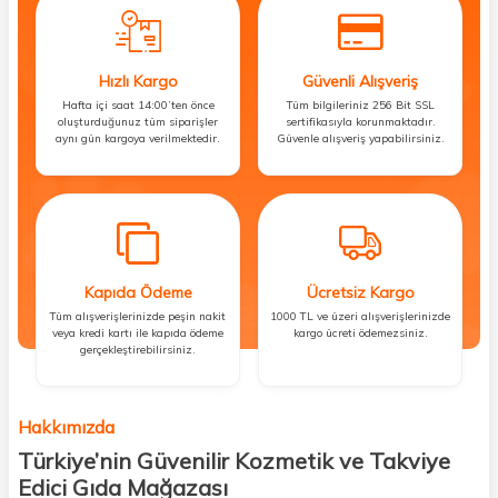
Hızlı Kargo
Güvenli Alışveriş
Hafta içi saat 14:00’ten önce
Tüm bilgileriniz 256 Bit SSL
oluşturduğunuz tüm siparişler
sertifikasıyla korunmaktadır.
aynı gün kargoya verilmektedir.
Güvenle alışveriş yapabilirsiniz.
Kapıda Ödeme
Ücretsiz Kargo
Tüm alışverişlerinizde peşin nakit
1000 TL ve üzeri alışverişlerinizde
veya kredi kartı ile kapıda ödeme
kargo ücreti ödemezsiniz.
gerçekleştirebilirsiniz.
Hakkımızda
Türkiye’nin Güvenilir Kozmetik ve Takviye
Edici Gıda Mağazası