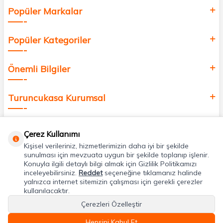
Popüler Markalar
Popüler Kategoriler
Önemli Bilgiler
Turuncukasa Kurumsal
Hızlı Erişim
Çerez Kullanımı
Kişisel verileriniz, hizmetlerimizin daha iyi bir şekilde
Uygulamalarımız
sunulması için mevzuata uygun bir şekilde toplanıp işlenir.
Konuyla ilgili detaylı bilgi almak için Gizlilik Politikamızı
inceleyebilirsiniz.
Reddet
seçeneğine tıklamanız halinde
yalnızca internet sitemizin çalışması için gerekli çerezler
Adres & İletişim
kullanılacaktır.
Çerezleri Özelleştir
Hepsini Kabul Et