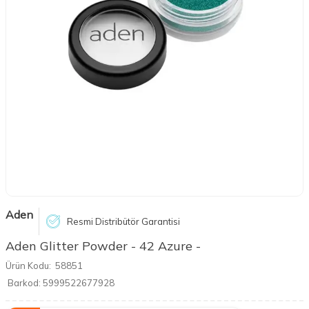
Aden
Resmi Distribütör Garantisi
Aden Glitter Powder - 42 Azure -
Ürün Kodu:
58851
Barkod:
5999522677928