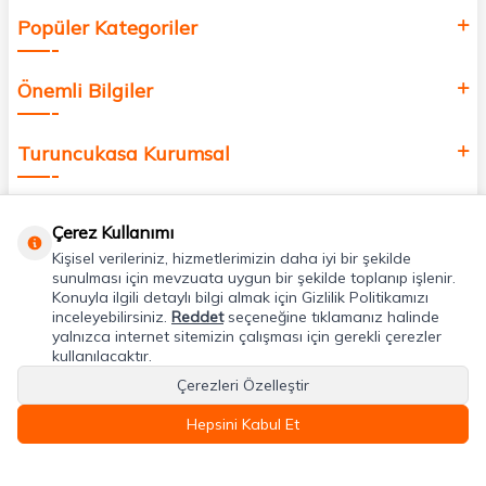
Popüler Kategoriler
Önemli Bilgiler
Turuncukasa Kurumsal
Hızlı Erişim
Çerez Kullanımı
Kişisel verileriniz, hizmetlerimizin daha iyi bir şekilde
Uygulamalarımız
sunulması için mevzuata uygun bir şekilde toplanıp işlenir.
Konuyla ilgili detaylı bilgi almak için Gizlilik Politikamızı
inceleyebilirsiniz.
Reddet
seçeneğine tıklamanız halinde
yalnızca internet sitemizin çalışması için gerekli çerezler
Adres & İletişim
kullanılacaktır.
Çerezleri Özelleştir
Hepsini Kabul Et