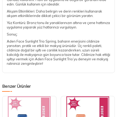
edin. Günlük kullanım için idealdir.
Akşam Etkinlikleri: Daha belirgin ve derin renkleri kullanarak
akşam etkinliklerinde dikkat çekici bir görünüm yaratın.
Yüz Kontürü: Bronz tonu ile yanaklarınızın altına ve çene hattınıza
uygulama yaparak yüz hatlarınızı vurgulayın.
Sonuç:
Aden Face Sunlight Trio Spring, baharın enerjisini cildinize
yansıtan, pratik ve etkili bir makyaj ürünüdür. Üç renkli paleti,
cildinize doğal bir ışıltı ve canlılık kazandırırken, uzun süreli
kalıcılığı ile makyajınızı gün boyunca taze tutar. Cildinize hak ettiği
ışıltıyı vermek için Aden Face Sunlight Trio’yu deneyin ve makyaj
rutininizi zenginleştirin!
Benzer Ürünler