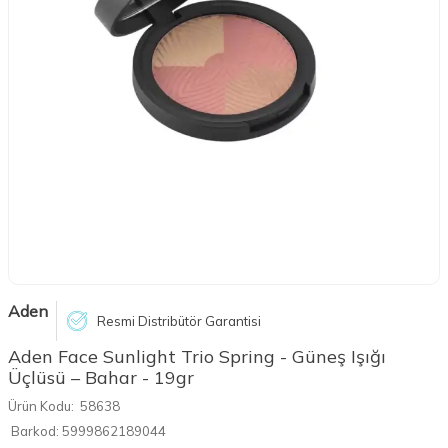
Aden
Resmi Distribütör Garantisi
Aden Face Sunlight Trio Spring - Güneş Işığı
Üçlüsü – Bahar - 19gr
Ürün Kodu:
58638
Barkod:
5999862189044