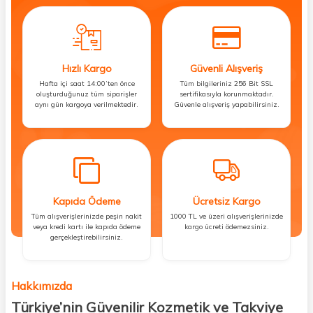
Hızlı Kargo
Güvenli Alışveriş
Hafta içi saat 14:00’ten önce
Tüm bilgileriniz 256 Bit SSL
oluşturduğunuz tüm siparişler
sertifikasıyla korunmaktadır.
aynı gün kargoya verilmektedir.
Güvenle alışveriş yapabilirsiniz.
Kapıda Ödeme
Ücretsiz Kargo
Tüm alışverişlerinizde peşin nakit
1000 TL ve üzeri alışverişlerinizde
veya kredi kartı ile kapıda ödeme
kargo ücreti ödemezsiniz.
gerçekleştirebilirsiniz.
Hakkımızda
Türkiye’nin Güvenilir Kozmetik ve Takviye