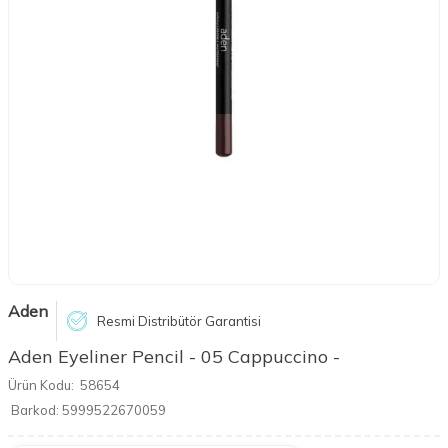
Aden
Resmi Distribütör Garantisi
Aden Eyeliner Pencil - 05 Cappuccino -
Ürün Kodu:
58654
Barkod:
5999522670059