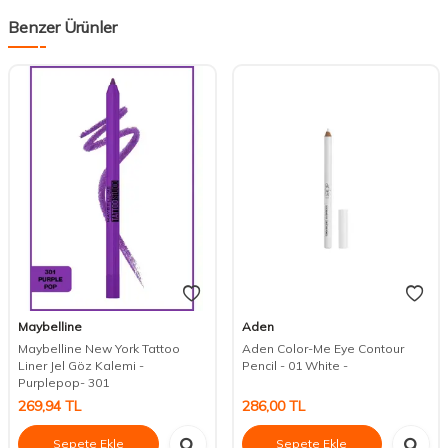
Benzer Ürünler
Maybelline
Aden
Maybelline New York Tattoo
Aden Color-Me Eye Contour
Liner Jel Göz Kalemi -
Pencil - 01 White -
Purplepop- 301
269,94
TL
286,00
TL
Sepete Ekle
Sepete Ekle