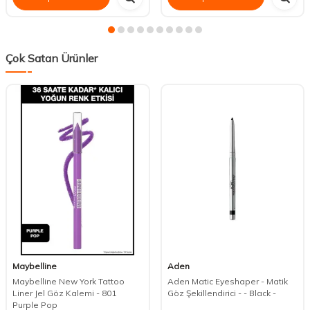
Çok Satan Ürünler
Maybelline
Aden
Maybelline New York Tattoo
Aden Matic Eyeshaper - Matik
Liner Jel Göz Kalemi - 801
Göz Şekillendirici - - Black -
Purple Pop