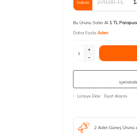
270,00
TL
1
İndirim
Bu Ürünü Satın Al
1 TL Parapua
Daha Fazla
Aden
içerisin
Listeye Ekle
Fiyat Alarmı
2 Adet Güneş Ürünü