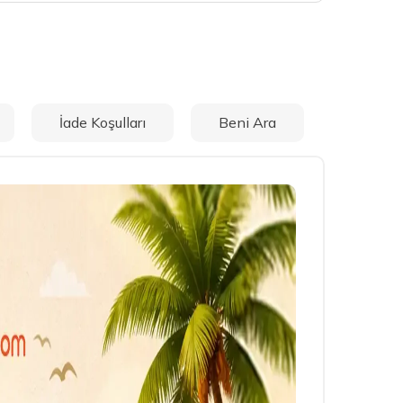
İade Koşulları
Beni Ara