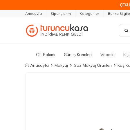
ÇEKLİ
Anasayfa
Siparişlerim
Kategoriler
Banka Bilgile
Cilt Bakımı
Güneş Kremleri
Vitamin
Kiş
Anasayfa
Makyaj
Göz Makyaj Ürünleri
Kaş Ka