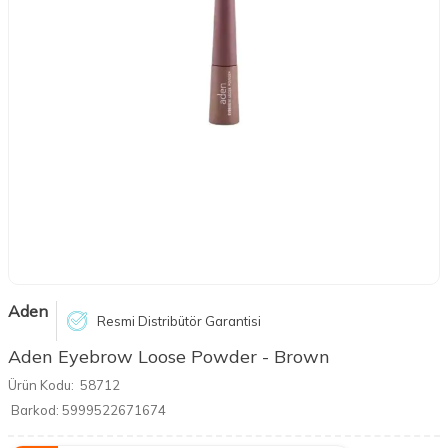
Aden
Resmi Distribütör Garantisi
Aden Eyebrow Loose Powder - Brown
Ürün Kodu:
58712
Barkod:
5999522671674