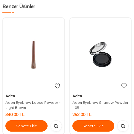
Benzer Ürünler
Aden
Aden
Aden Eyebrow Loose Powder -
Aden Eyebrow Shadow Powder
Light Brown -
- 05
340,00
TL
253,00
TL
Sepete Ekle
Sepete Ekle