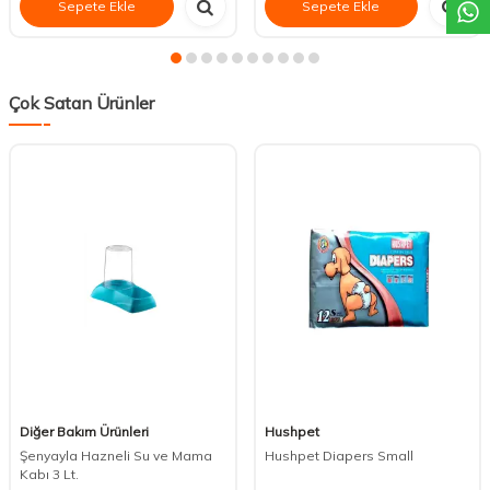
Sepete Ekle
Sepete Ekle
Çok Satan Ürünler
Diğer Bakım Ürünleri
Hushpet
Şenyayla Hazneli Su ve Mama
Hushpet Diapers Small
Kabı 3 Lt.