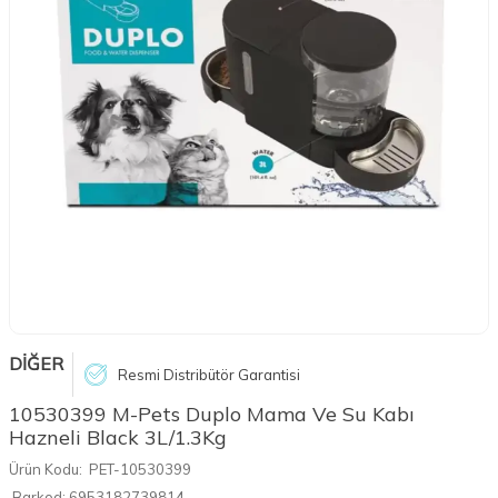
DİĞER
Resmi Distribütör Garantisi
10530399 M-Pets Duplo Mama Ve Su Kabı
Hazneli Black 3L/1.3Kg
Ürün Kodu:
PET-10530399
Barkod:
6953182739814