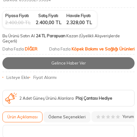
Piyasa Fiyatı
Satış Fiyatı
Havale Fiyatı
2.400,00
TL
2.400,00
TL
2.328,00
TL
Bu Ürünü Satın Al
24 TL Parapuan
Kazan
(Üyelikli Alışverişlerde
Geçerli)
DİĞER
Köpek Bakımı ve Sağlığı Ürünleri
Daha Fazla
Daha Fazla
Gelince Haber Ver
Listeye Ekle
Fiyat Alarmı
2 Adet Güneş Ürünü Alanlara
Plaj Çantası Hediye
Yorum
Ürün Açıklaması
Ödeme Seçenekleri