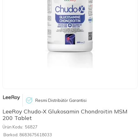
LeeRoy
Resmi Distribütör Garantisi
LeeRoy Chudo-X Glukosamin Chondroitin MSM
200 Tablet
Ürün Kodu:
56827
Barkod:
8683675618033