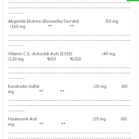
------------------------------------------------------------------
------------------------------------------------------------------
---------
Akgünlük Ekstresi (Boswellia Serrata) /50 mg
/150 mg ** **
------------------------------------------------------------------
------------------------------------------------------------------
---------
Vitamin C (L-Askorbik Asit) (E330) /40 mg
/120 mg %50 %150
------------------------------------------------------------------
------------------------------------------------------------------
---------
Kondroitin Sülfat /20 mg /60
mg ** **
------------------------------------------------------------------
------------------------------------------------------------------
---------
Hyaluronik Asit /20 mg /60
mg ** **
------------------------------------------------------------------
------------------------------------------------------------------