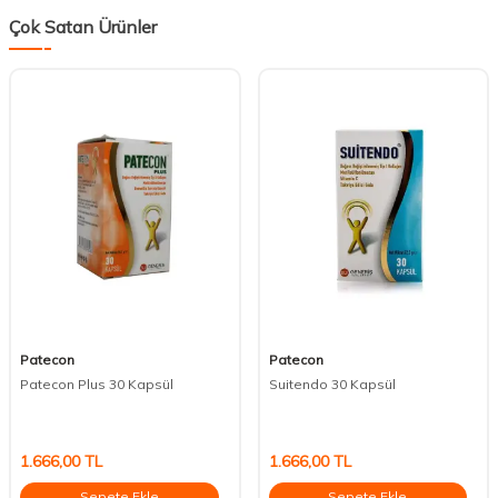
Çok Satan Ürünler
Patecon
Patecon
Patecon Plus 30 Kapsül
Suitendo 30 Kapsül
1.666,00
TL
1.666,00
TL
Sepete Ekle
Sepete Ekle