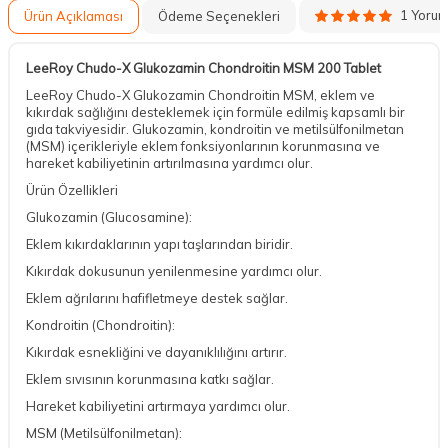
1 Yoru
Ürün Açıklaması
Ödeme Seçenekleri
LeeRoy Chudo-X Glukozamin Chondroitin MSM 200 Tablet
LeeRoy Chudo-X Glukozamin Chondroitin MSM, eklem ve
kıkırdak sağlığını desteklemek için formüle edilmiş kapsamlı bir
gıda takviyesidir. Glukozamin, kondroitin ve metilsülfonilmetan
(MSM) içerikleriyle eklem fonksiyonlarının korunmasına ve
hareket kabiliyetinin artırılmasına yardımcı olur.
Ürün Özellikleri
Glukozamin (Glucosamine):
Eklem kıkırdaklarının yapı taşlarından biridir.
Kıkırdak dokusunun yenilenmesine yardımcı olur.
Eklem ağrılarını hafifletmeye destek sağlar.
Kondroitin (Chondroitin):
Kıkırdak esnekliğini ve dayanıklılığını artırır.
Eklem sıvısının korunmasına katkı sağlar.
Hareket kabiliyetini artırmaya yardımcı olur.
MSM (Metilsülfonilmetan):