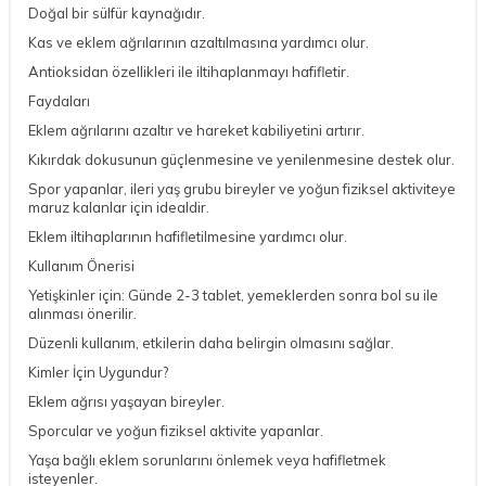
Doğal bir sülfür kaynağıdır.
Kas ve eklem ağrılarının azaltılmasına yardımcı olur.
Antioksidan özellikleri ile iltihaplanmayı hafifletir.
Faydaları
Eklem ağrılarını azaltır ve hareket kabiliyetini artırır.
Kıkırdak dokusunun güçlenmesine ve yenilenmesine destek olur.
Spor yapanlar, ileri yaş grubu bireyler ve yoğun fiziksel aktiviteye
maruz kalanlar için idealdir.
Eklem iltihaplarının hafifletilmesine yardımcı olur.
Kullanım Önerisi
Yetişkinler için: Günde 2-3 tablet, yemeklerden sonra bol su ile
alınması önerilir.
Düzenli kullanım, etkilerin daha belirgin olmasını sağlar.
Kimler İçin Uygundur?
Eklem ağrısı yaşayan bireyler.
Sporcular ve yoğun fiziksel aktivite yapanlar.
Yaşa bağlı eklem sorunlarını önlemek veya hafifletmek
isteyenler.