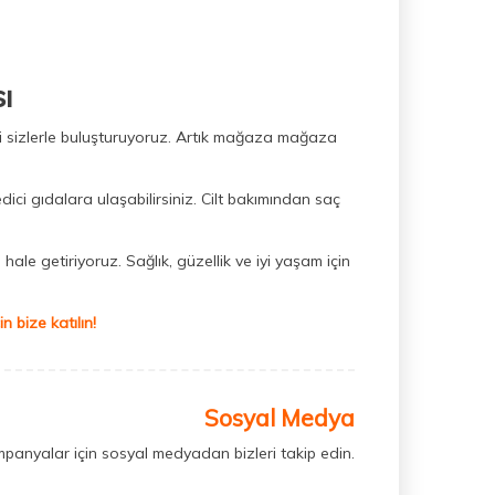
ı
ini sizlerle buluşturuyoruz. Artık mağaza mağaza
dici gıdalara ulaşabilirsiniz. Cilt bakımından saç
hale getiriyoruz. Sağlık, güzellik ve iyi yaşam için
 bize katılın!
Sosyal Medya
mpanyalar için sosyal medyadan bizleri takip edin.