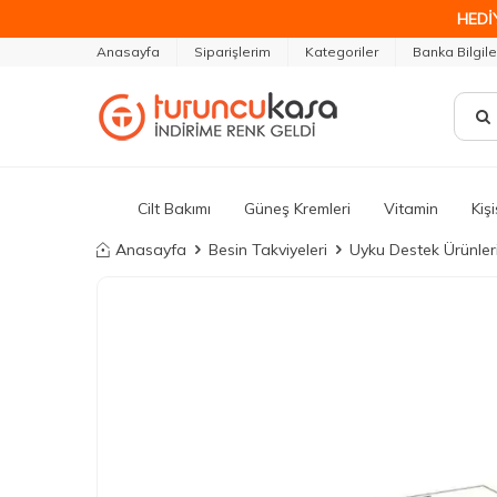
HEDİ
Anasayfa
Siparişlerim
Kategoriler
Banka Bilgile
Cilt Bakımı
Güneş Kremleri
Vitamin
Kiş
Anasayfa
Besin Takviyeleri
Uyku Destek Ürünler