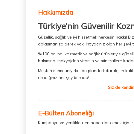
Hakkımızda
Türkiye’nin Güvenilir Koz
Güzellik, sağlık ve iyi hissetmek herkesin hakkı! 
dolaşmanıza gerek yok; ihtiyacınız olan her şeyi t
%100 orijinal kozmetik ve sağlık ürünleriyle güzell
bakımına, makyajdan vitamin ve minerallere kadar 
Müşteri memnuniyetini ön planda tutarak, en kaliteli
aradığınız her şey burada!
Siz de kendin
E-Bülten Aboneliği
Kampanya ve yeniliklerden haberdar olmak için e