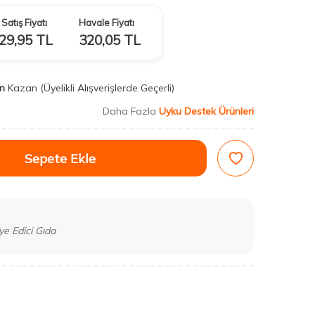
Satış Fiyatı
Havale Fiyatı
29,95
TL
320,05
TL
n
Kazan
(Üyelikli Alışverişlerde Geçerli)
Daha Fazla
Uyku Destek Ürünleri
Sepete Ekle
ye Edici Gıda