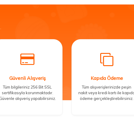
.
Güvenli Alışveriş
Kapıda Ödeme
Tüm bilgileriniz 256 Bit SSL
Tüm alışverişlerinizde peşin
sertifikasıyla korunmaktadır.
nakit veya kredi kartı ile kapıd
Güvenle alışveriş yapabilirsiniz.
ödeme gerçekleştirebilirsiniz.