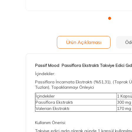
Ürün Açıklaması
Öd
Passif Mood Passiflora Ekstraktı Takviye Edici Gı
İçindekiler:
Passiflora İncarnata Ekstraktı (%51,31), (Toprak Üst
Tuzları), Topaklanmayı Önleyici
İçindekiler
1 Kapsü
Passiflora Ekstraktı
300 mg
Valerian Ekstraktı
170 mg
Kullanım Önerisi:
Takviye edici gıda olarak günde 1 kapsül kullanılm