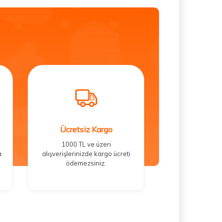
Ücretsiz Kargo
1000 TL ve üzeri
a
alışverişlerinizde kargo ücreti
ödemezsiniz.